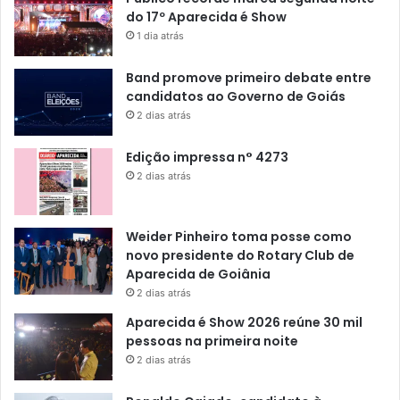
do 17º Aparecida é Show
1 dia atrás
Band promove primeiro debate entre
candidatos ao Governo de Goiás
2 dias atrás
Edição impressa n° 4273
2 dias atrás
Weider Pinheiro toma posse como
novo presidente do Rotary Club de
Aparecida de Goiânia
2 dias atrás
Aparecida é Show 2026 reúne 30 mil
pessoas na primeira noite
2 dias atrás