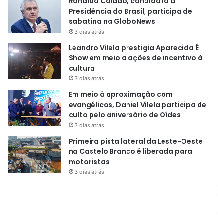
Ronaldo Caiado, candidato à
Presidência do Brasil, participa de
sabatina na GloboNews
3 dias atrás
Leandro Vilela prestigia Aparecida É
Show em meio a ações de incentivo à
cultura
3 dias atrás
Em meio à aproximação com
evangélicos, Daniel Vilela participa de
culto pelo aniversário de Oídes
3 dias atrás
Primeira pista lateral da Leste-Oeste
na Castelo Branco é liberada para
motoristas
3 dias atrás