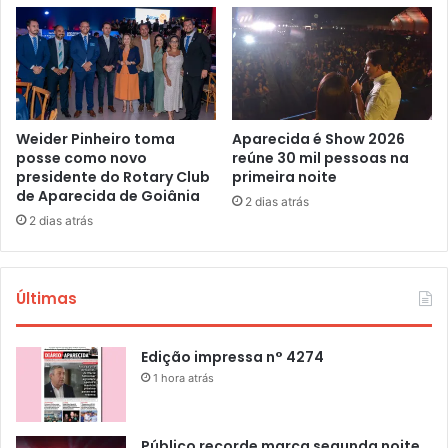
Weider Pinheiro toma
Aparecida é Show 2026
posse como novo
reúne 30 mil pessoas na
presidente do Rotary Club
primeira noite
de Aparecida de Goiânia
2 dias atrás
2 dias atrás
Últimas
Edição impressa n° 4274
1 hora atrás
Público recorde marca segunda noite