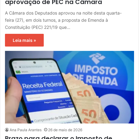
aprovação de PEC na Câmara
A Câmara dos Deputados aprovou na noite desta quarta-
feira (27), em dois turnos, a proposta de Emenda à
Constituição (PEC) 221/19 que…
Leia mais »
Ana Paula Arantes
26 de maio de 2026
Prazo para declarar o Imposto de