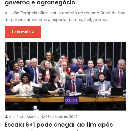
governo e agronegócio
A União Europeia oficializou a decisão de retirar o Brasil da lista
de países autorizados a exportar carnes, mel, peixes…
Leia mais »
Ana Paula Arantes
28 de maio de 2026
Escala 6×1 pode chegar ao fim após