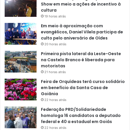
Show em meio a ações de incentivo à
cultura
19 horas atrás
Em meio à aproximação com
evangélicos, Daniel Vilela participa de
culto pelo aniversário de Oídes
20 horas atrás
Primeira pista lateral da Leste-Oeste
na Castelo Branco é liberada para
motoristas
21 horas atrás
Feira de Orquídeas terá curso solidário
em benefício da Santa Casa de
Goiânia
22 horas atrás
Federação PRD/Solidariedade
homologa 16 candidatos a deputado
federal e 40 a estadual em Goiás
22 horas atrás