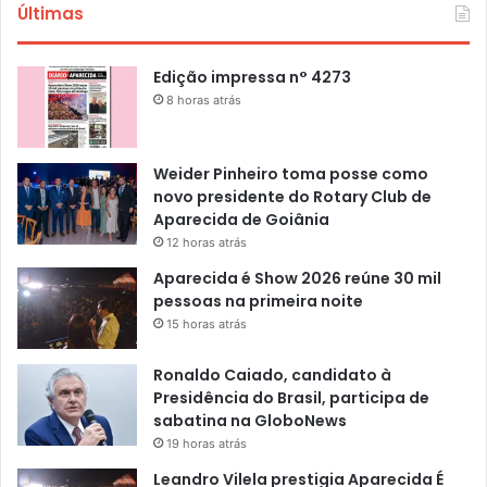
Últimas
Edição impressa n° 4273
8 horas atrás
Weider Pinheiro toma posse como
novo presidente do Rotary Club de
Aparecida de Goiânia
12 horas atrás
Aparecida é Show 2026 reúne 30 mil
pessoas na primeira noite
15 horas atrás
Ronaldo Caiado, candidato à
Presidência do Brasil, participa de
sabatina na GloboNews
19 horas atrás
Leandro Vilela prestigia Aparecida É