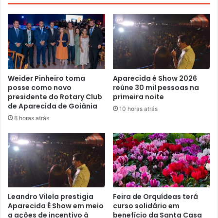
Weider Pinheiro toma
Aparecida é Show 2026
posse como novo
reúne 30 mil pessoas na
presidente do Rotary Club
primeira noite
de Aparecida de Goiânia
10 horas atrás
8 horas atrás
Leandro Vilela prestigia
Feira de Orquídeas terá
Aparecida É Show em meio
curso solidário em
a ações de incentivo à
benefício da Santa Casa