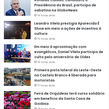
Ronaldo Caiado, candidato à
Presidência do Brasil, participa de
sabatina na GloboNews
14 horas atrás
Leandro Vilela prestigia Aparecida É
Show em meio a ações de incentivo à
cultura
15 horas atrás
Em meio à aproximação com
evangélicos, Daniel Vilela participa de
culto pelo aniversário de Oídes
16 horas atrás
Primeira pista lateral da Leste-Oeste
na Castelo Branco é liberada para
motoristas
17 horas atrás
Feira de Orquídeas terá curso solidário
em benefício da Santa Casa de
Goiânia
18 horas atrás