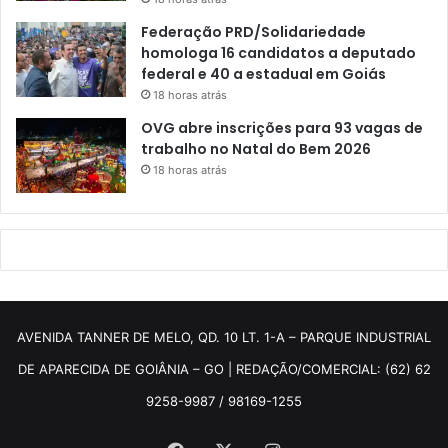
Federação PRD/Solidariedade
homologa 16 candidatos a deputado
federal e 40 a estadual em Goiás
18 horas atrás
OVG abre inscrições para 93 vagas de
trabalho no Natal do Bem 2026
18 horas atrás
AVENIDA TANNER DE MELO, QD. 10 LT. 1-A – PARQUE INDUSTRIAL
DE APARECIDA DE GOIÂNIA – GO | REDAÇÃO/COMERCIAL: (62) 62
9258-9987 / 98169-1255