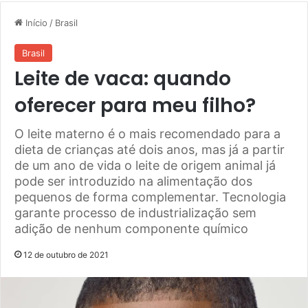
Início
/
Brasil
Brasil
Leite de vaca: quando
oferecer para meu filho?
O leite materno é o mais recomendado para a
dieta de crianças até dois anos, mas já a partir
de um ano de vida o leite de origem animal já
pode ser introduzido na alimentação dos
pequenos de forma complementar. Tecnologia
garante processo de industrialização sem
adição de nenhum componente químico
12 de outubro de 2021