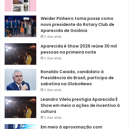
Weider Pinheiro toma posse como
novo presidente do Rotary Club de
Aparecida de Goiânia
2 dias atrás
Aparecida é Show 2026 reúne 30 mil
pessoas na primeira noite
2 dias atrás
Ronaldo Caiado, candidato à
Presidência do Brasil, participa de
sabatina na GloboNews
2 dias atrás
Leandro Vilela prestigia Aparecida É
Show em meio a ações de incentivo à
cultura
2 dias atrás
Em meio à aproximação com