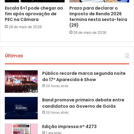
Escala 6×1 pode chegar ao
Prazo para declarar o
fim após aprovação de
Imposto de Renda 2026
PEC na Câmara
termina nesta sexta-feira
(29)
28 de maio de 2026
26 de maio de 2026
Últimas
Público recorde marca segunda noite
do 17º Aparecida é Show
20 horas atrás
Band promove primeiro debate entre
candidatos ao Governo de Goiás
20 horas atrás
Edição impressa n° 4273
1 dia atrás