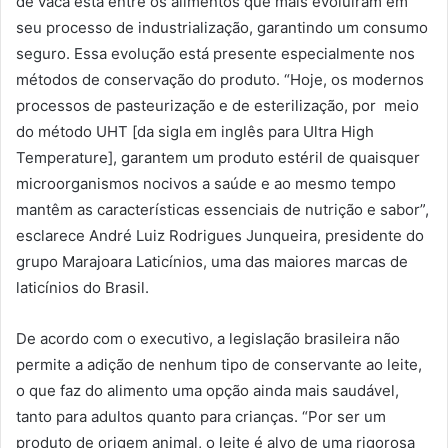
de vaca está entre os alimentos que mais evoluíram em
seu processo de industrialização, garantindo um consumo
seguro. Essa evolução está presente especialmente nos
métodos de conservação do produto. “Hoje, os modernos
processos de pasteurização e de esterilização, por meio
do método UHT [da sigla em inglês para Ultra High
Temperature], garantem um produto estéril de quaisquer
microorganismos nocivos a saúde e ao mesmo tempo
mantêm as características essenciais de nutrição e sabor”,
esclarece André Luiz Rodrigues Junqueira, presidente do
grupo Marajoara Laticínios, uma das maiores marcas de
laticínios do Brasil.
De acordo com o executivo, a legislação brasileira não
permite a adição de nenhum tipo de conservante ao leite,
o que faz do alimento uma opção ainda mais saudável,
tanto para adultos quanto para crianças. “Por ser um
produto de origem animal, o leite é alvo de uma rigorosa