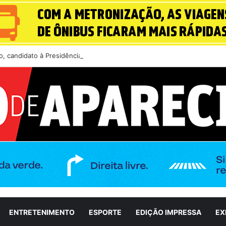
, candidato à Presidência do Brasil, participa de sabatina na GloboNew
ENTRETENIMENTO
ESPORTE
EDIÇÃO IMPRESSA
EX