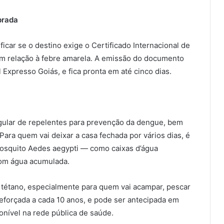
brada
ficar se o destino exige o Certificado Internacional de
 em relação à febre amarela. A emissão do documento
l Expresso Goiás, e fica pronta em até cinco dias.
gular de repelentes para prevenção da dengue, bem
ara quem vai deixar a casa fechada por vários dias, é
mosquito Aedes aegypti — como caixas d’água
com água acumulada.
 tétano, especialmente para quem vai acampar, pescar
reforçada a cada 10 anos, e pode ser antecipada em
onível na rede pública de saúde.