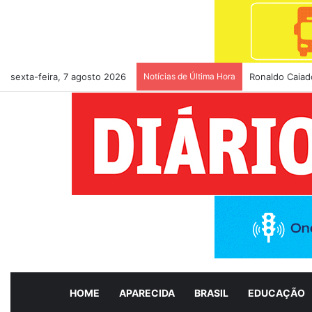
sexta-feira, 7 agosto 2026
Notícias de Última Hora
Ronaldo Caiado
HOME
APARECIDA
BRASIL
EDUCAÇÃO