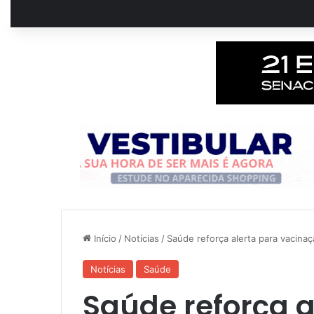
Início
/
Notícias
/
Saúde reforça alerta para vacinaç
Notícias
Saúde
Saúde reforça a