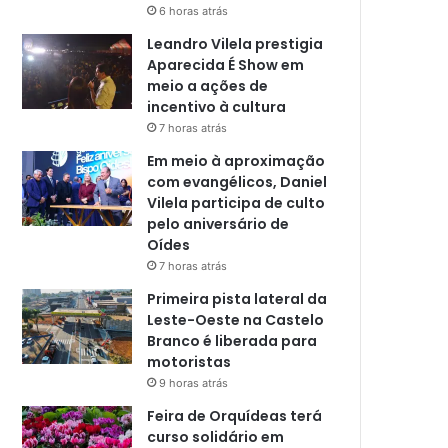
6 horas atrás
Leandro Vilela prestigia
Aparecida É Show em
meio a ações de
incentivo à cultura
7 horas atrás
Em meio à aproximação
com evangélicos, Daniel
Vilela participa de culto
pelo aniversário de
Oídes
7 horas atrás
Primeira pista lateral da
Leste-Oeste na Castelo
Branco é liberada para
motoristas
9 horas atrás
Feira de Orquídeas terá
curso solidário em