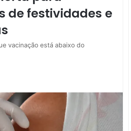
 de festividades e
as
ue vacinação está abaixo do