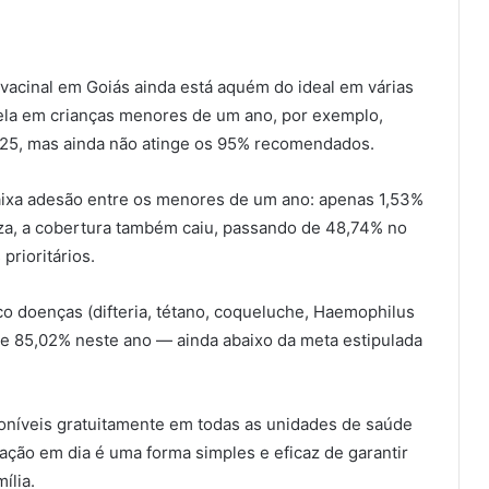
vacinal em Goiás ainda está aquém do ideal em várias
rela em crianças menores de um ano, por exemplo,
25, mas ainda não atinge os 95% recomendados.
aixa adesão entre os menores de um ano: apenas 1,53%
za, a cobertura também caiu, passando de 48,74% no
rioritários.
co doenças (difteria, tétano, coqueluche, Haemophilus
 de 85,02% neste ano — ainda abaixo da meta estipulada
poníveis gratuitamente em todas as unidades de saúde
nação em dia é uma forma simples e eficaz de garantir
ília.