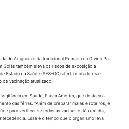
da do Araguaia e da tradicional Romaria do Divino Pai
m Goiás também eleva os riscos de exposição a
a de Estado da Saúde (SES-GO) alerta moradores e
o de vacinação atualizado.
e Vigilância em Saúde, Flúvia Amorim, que destaca a
ento das férias. “Além de preparar malas e roteiros, é
úde para verificar se todas as vacinas estão em dia,
ntecedência. Esse é o tempo que o organismo leva