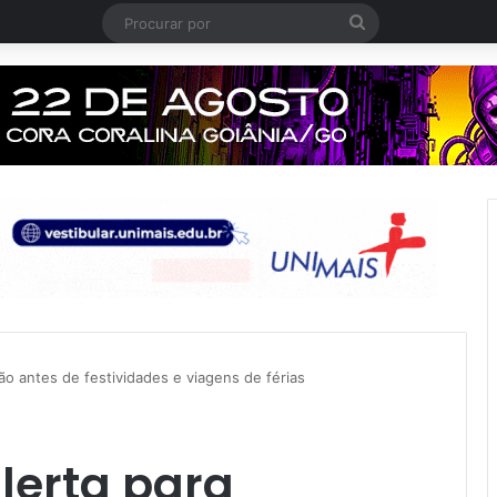
Procurar
por
ão antes de festividades e viagens de férias
lerta para