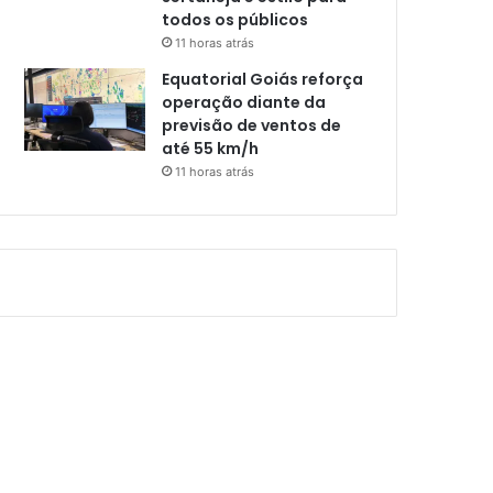
todos os públicos
11 horas atrás
Equatorial Goiás reforça
operação diante da
previsão de ventos de
até 55 km/h
11 horas atrás