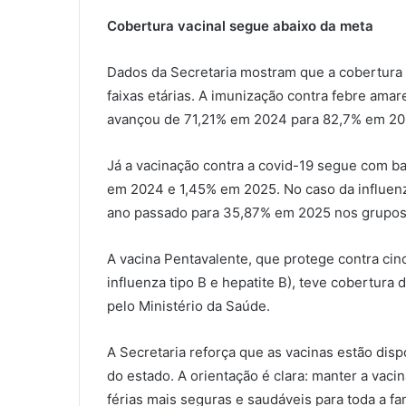
Cobertura vacinal segue abaixo da meta
Dados da Secretaria mostram que a cobertura 
faixas etárias. A imunização contra febre ama
avançou de 71,21% em 2024 para 82,7% em 20
Já a vacinação contra a covid-19 segue com b
em 2024 e 1,45% em 2025. No caso da influen
ano passado para 35,87% em 2025 nos grupos p
A vacina Pentavalente, que protege contra cin
influenza tipo B e hepatite B), teve cobertura
pelo Ministério da Saúde.
A Secretaria reforça que as vacinas estão dis
do estado. A orientação é clara: manter a vaci
férias mais seguras e saudáveis para toda a fam