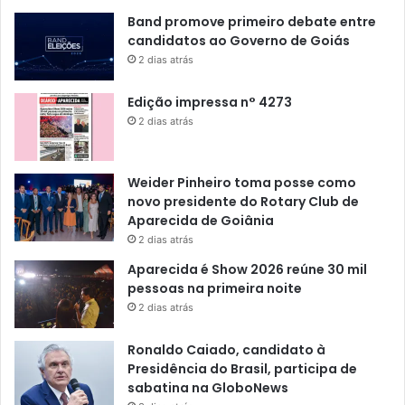
Band promove primeiro debate entre
candidatos ao Governo de Goiás
2 dias atrás
Edição impressa n° 4273
2 dias atrás
Weider Pinheiro toma posse como
novo presidente do Rotary Club de
Aparecida de Goiânia
2 dias atrás
Aparecida é Show 2026 reúne 30 mil
pessoas na primeira noite
2 dias atrás
Ronaldo Caiado, candidato à
Presidência do Brasil, participa de
sabatina na GloboNews