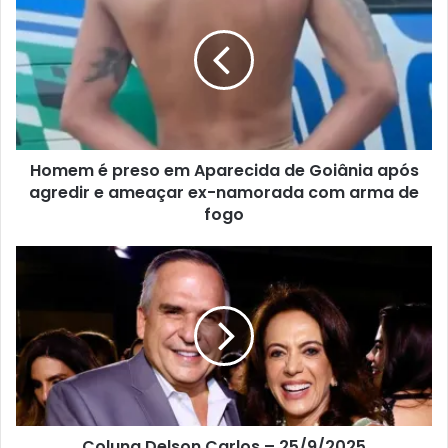
Homem é preso em Aparecida de Goiânia após
agredir e ameaçar ex-namorada com arma de
fogo
Coluna Delson Carlos – 25/9/2025