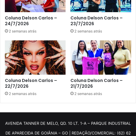
Coluna Delson Carlos –
Coluna Delson Carlos –
24/7/2026
23/7/2026
2 semanas atrás
2 semanas atrás
Coluna Delson Carlos –
Coluna Delson Carlos –
22/7/2026
21/7/2026
2 semanas atrás
2 semanas atrás
AVENIDA TANNER DE MELO, QD. 10 LT. 1-A – PARQUE INDUSTRIAL
DE APARECIDA DE GOIÂNIA – GO | REDAÇÃO/COMERCIAL: (62) 62