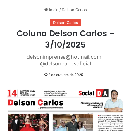
Início
/
Delson Carlos
Delson Carlos
Coluna Delson Carlos –
3/10/2025
delsonimprensa@hotmail.com |
@delsoncarlosoficial
2 de outubro de 2025