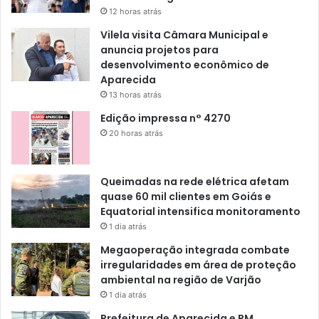
12 horas atrás
Vilela visita Câmara Municipal e
anuncia projetos para
desenvolvimento econômico de
Aparecida
13 horas atrás
Edição impressa n° 4270
20 horas atrás
Queimadas na rede elétrica afetam
quase 60 mil clientes em Goiás e
Equatorial intensifica monitoramento
1 dia atrás
Megaoperação integrada combate
irregularidades em área de proteção
ambiental na região de Varjão
1 dia atrás
Prefeitura de Aparecida e PM