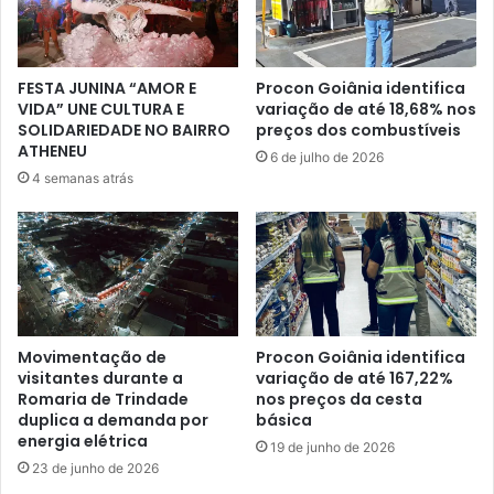
FESTA JUNINA “AMOR E
Procon Goiânia identifica
VIDA” UNE CULTURA E
variação de até 18,68% nos
SOLIDARIEDADE NO BAIRRO
preços dos combustíveis
ATHENEU
6 de julho de 2026
4 semanas atrás
Movimentação de
Procon Goiânia identifica
visitantes durante a
variação de até 167,22%
Romaria de Trindade
nos preços da cesta
duplica a demanda por
básica
energia elétrica
19 de junho de 2026
23 de junho de 2026