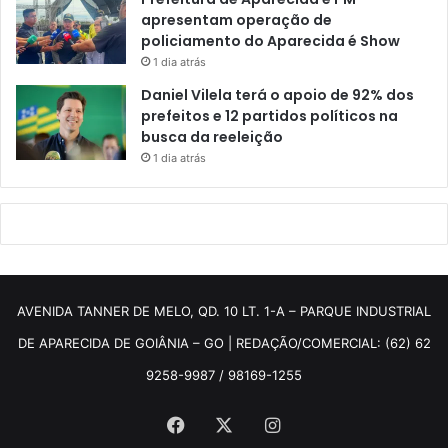
apresentam operação de
policiamento do Aparecida é Show
1 dia atrás
Daniel Vilela terá o apoio de 92% dos
prefeitos e 12 partidos políticos na
busca da reeleição
1 dia atrás
AVENIDA TANNER DE MELO, QD. 10 LT. 1-A – PARQUE INDUSTRIAL
DE APARECIDA DE GOIÂNIA – GO | REDAÇÃO/COMERCIAL: (62) 62
9258-9987 / 98169-1255
Facebook
X
Instagram