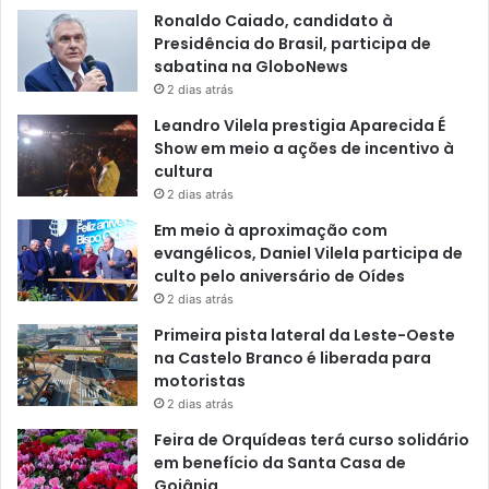
Ronaldo Caiado, candidato à
Presidência do Brasil, participa de
sabatina na GloboNews
2 dias atrás
Leandro Vilela prestigia Aparecida É
Show em meio a ações de incentivo à
cultura
2 dias atrás
Em meio à aproximação com
evangélicos, Daniel Vilela participa de
culto pelo aniversário de Oídes
2 dias atrás
Primeira pista lateral da Leste-Oeste
na Castelo Branco é liberada para
motoristas
2 dias atrás
Feira de Orquídeas terá curso solidário
em benefício da Santa Casa de
Goiânia