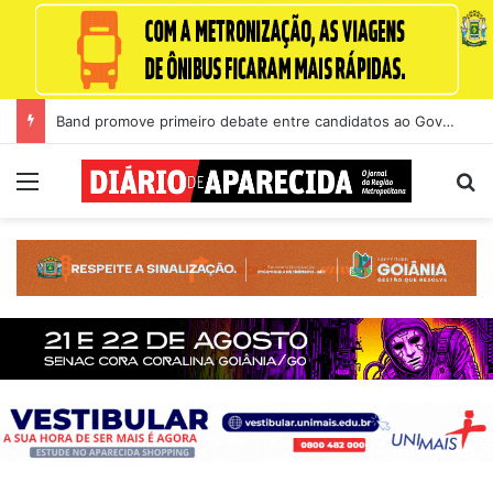
Band promove primeiro debate entre candidatos ao Governo de Goiás
Menu
Pr