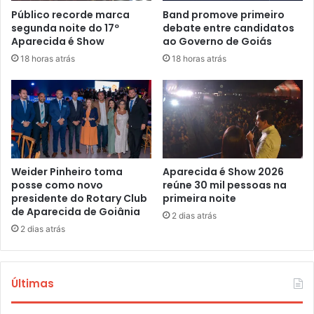
Público recorde marca
Band promove primeiro
segunda noite do 17º
debate entre candidatos
Aparecida é Show
ao Governo de Goiás
18 horas atrás
18 horas atrás
Weider Pinheiro toma
Aparecida é Show 2026
posse como novo
reúne 30 mil pessoas na
presidente do Rotary Club
primeira noite
de Aparecida de Goiânia
2 dias atrás
2 dias atrás
Últimas