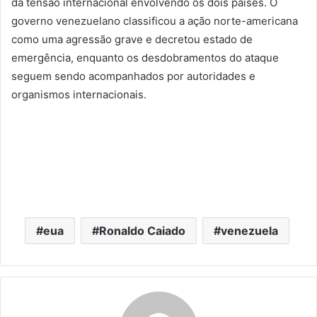
da tensão internacional envolvendo os dois países. O
governo venezuelano classificou a ação norte-americana
como uma agressão grave e decretou estado de
emergência, enquanto os desdobramentos do ataque
seguem sendo acompanhados por autoridades e
organismos internacionais.
eua
Ronaldo Caiado
venezuela