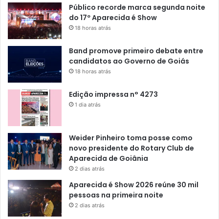
Público recorde marca segunda noite
do 17º Aparecida é Show
18 horas atrás
Band promove primeiro debate entre
candidatos ao Governo de Goiás
18 horas atrás
Edição impressa n° 4273
1 dia atrás
Weider Pinheiro toma posse como
novo presidente do Rotary Club de
Aparecida de Goiânia
2 dias atrás
Aparecida é Show 2026 reúne 30 mil
pessoas na primeira noite
2 dias atrás