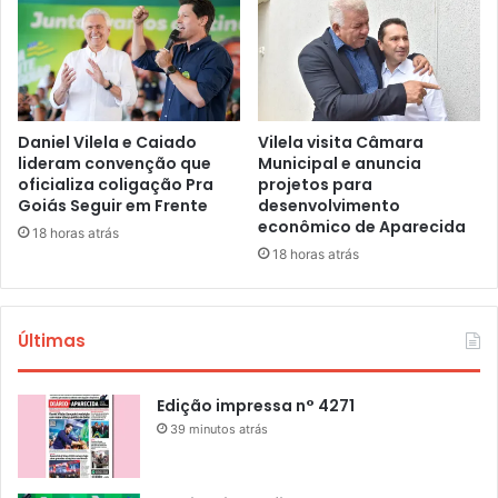
Daniel Vilela e Caiado
Vilela visita Câmara
lideram convenção que
Municipal e anuncia
oficializa coligação Pra
projetos para
Goiás Seguir em Frente
desenvolvimento
econômico de Aparecida
18 horas atrás
18 horas atrás
Últimas
Edição impressa n° 4271
39 minutos atrás