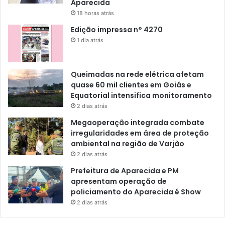
Aparecida
18 horas atrás
Edição impressa n° 4270
1 dia atrás
Queimadas na rede elétrica afetam
quase 60 mil clientes em Goiás e
Equatorial intensifica monitoramento
2 dias atrás
Megaoperação integrada combate
irregularidades em área de proteção
ambiental na região de Varjão
2 dias atrás
Prefeitura de Aparecida e PM
apresentam operação de
policiamento do Aparecida é Show
2 dias atrás