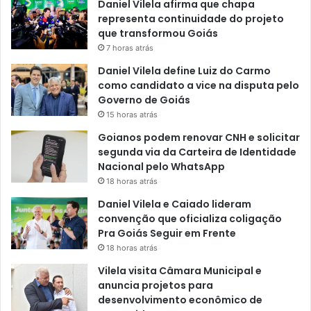
Daniel Vilela afirma que chapa
representa continuidade do projeto
que transformou Goiás
7 horas atrás
Daniel Vilela define Luiz do Carmo
como candidato a vice na disputa pelo
Governo de Goiás
15 horas atrás
Goianos podem renovar CNH e solicitar
segunda via da Carteira de Identidade
Nacional pelo WhatsApp
18 horas atrás
Daniel Vilela e Caiado lideram
convenção que oficializa coligação
Pra Goiás Seguir em Frente
18 horas atrás
Vilela visita Câmara Municipal e
anuncia projetos para
desenvolvimento econômico de