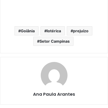
Goiânia
lotérica
prejuízo
Setor Campinas
Ana Paula Arantes