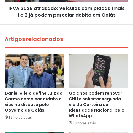
IPVA 2025 atrasado: veículos com placas finais
1 e 2 já podem parcelar débito em Goiás
Artigos relacionados
Daniel Vilela define Luiz do
Goianos podem renovar
Carmo como candidato a
CNH e solicitar segunda
vice na disputa pelo
via da Carteira de
Governo de Goiás
Identidade Nacional pelo
WhatsApp
15 horas atrás
18 horas atrás