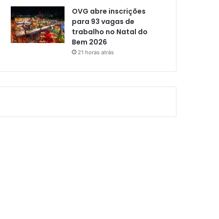
OVG abre inscrições
para 93 vagas de
trabalho no Natal do
Bem 2026
21 horas atrás