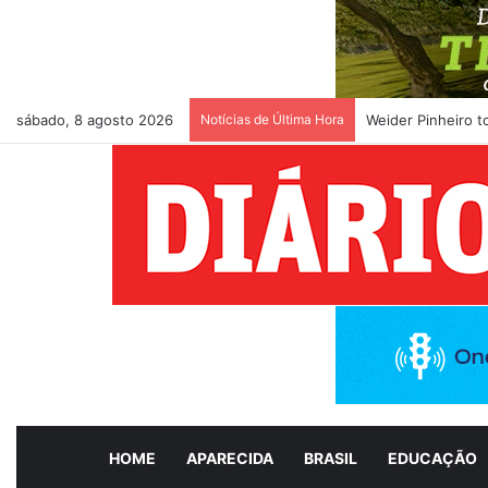
sábado, 8 agosto 2026
Notícias de Última Hora
Weider Pinheiro 
HOME
APARECIDA
BRASIL
EDUCAÇÃO