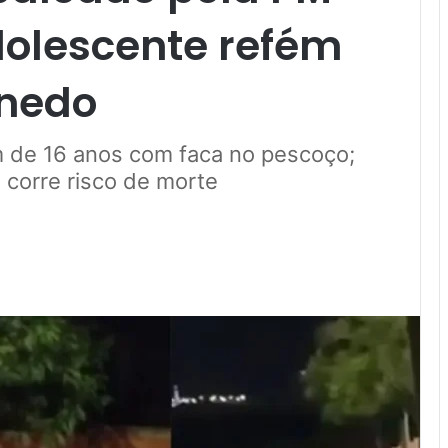
olescente refém
nedo
 de 16 anos com faca no pescoço;
o corre risco de morte