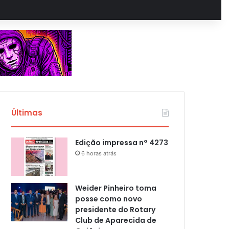
Últimas
Edição impressa n° 4273
6 horas atrás
Weider Pinheiro toma
posse como novo
presidente do Rotary
Club de Aparecida de