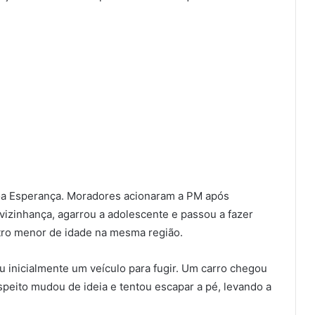
Boa Esperança. Moradores acionaram a PM após
izinhança, agarrou a adolescente e passou a fazer
utro menor de idade na mesma região.
u inicialmente um veículo para fugir. Um carro chegou
speito mudou de ideia e tentou escapar a pé, levando a