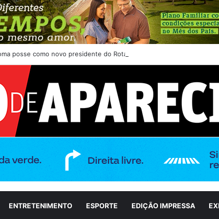
toma posse como novo presidente do Rotary Club de Aparecida de Goiân
ENTRETENIMENTO
ESPORTE
EDIÇÃO IMPRESSA
EX