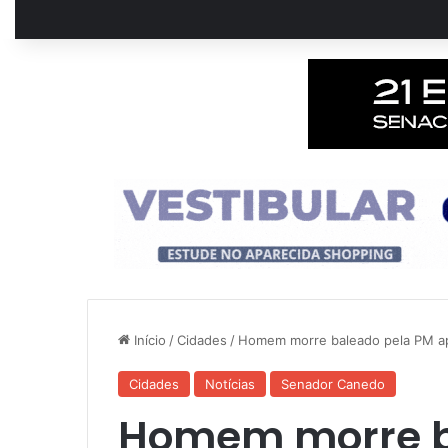
Início
/
Cidades
/
Homem morre baleado pela PM a
Cidades
Notícias
Senador Canedo
Homem morre b