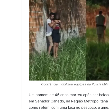
Ocorrência mobilizou equipes da Polícia Mil
Um homem de 45 anos morreu após ser baleado p
em Senador Canedo, na Região Metropolitana 
como refém, com uma faca no pescoço, e ameaç