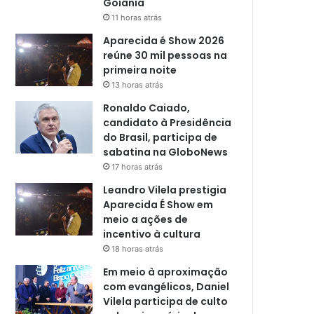
Goiânia
11 horas atrás
Aparecida é Show 2026
reúne 30 mil pessoas na
primeira noite
13 horas atrás
Ronaldo Caiado,
candidato à Presidência
do Brasil, participa de
sabatina na GloboNews
17 horas atrás
Leandro Vilela prestigia
Aparecida É Show em
meio a ações de
incentivo à cultura
18 horas atrás
Em meio à aproximação
com evangélicos, Daniel
Vilela participa de culto