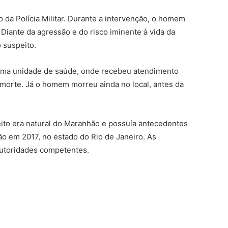
o da Polícia Militar. Durante a intervenção, o homem
Diante da agressão e do risco iminente à vida da
o suspeito.
 uma unidade de saúde, onde recebeu atendimento
 morte. Já o homem morreu ainda no local, antes da
ito era natural do Maranhão e possuía antecedentes
ão em 2017, no estado do Rio de Janeiro. As
autoridades competentes.