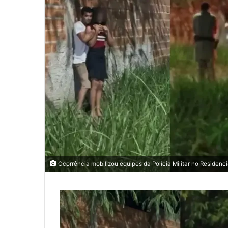
Ocorrência mobilizou equipes da Polícia Militar no Residen