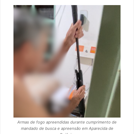
Armas de fogo apreendidas durante cumprimento de
mandado de busca e apreensão em Aparecida de