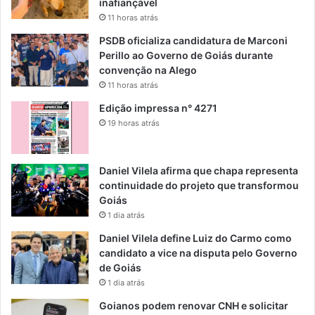
inafiançável
11 horas atrás
PSDB oficializa candidatura de Marconi
Perillo ao Governo de Goiás durante
convenção na Alego
11 horas atrás
Edição impressa n° 4271
19 horas atrás
Daniel Vilela afirma que chapa representa
continuidade do projeto que transformou
Goiás
1 dia atrás
Daniel Vilela define Luiz do Carmo como
candidato a vice na disputa pelo Governo
de Goiás
1 dia atrás
Goianos podem renovar CNH e solicitar