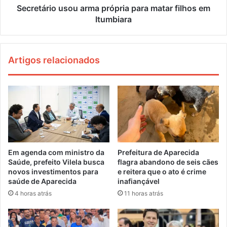
Secretário usou arma própria para matar filhos em
Itumbiara
Artigos relacionados
Em agenda com ministro da
Prefeitura de Aparecida
Saúde, prefeito Vilela busca
flagra abandono de seis cães
novos investimentos para
e reitera que o ato é crime
saúde de Aparecida
inafiançável
4 horas atrás
11 horas atrás