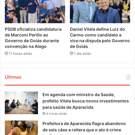
PSDB oficializa candidatura
Daniel Vilela define Luiz do
de Marconi Perillo ao
Carmo como candidato a
Governo de Goiás durante
vice na disputa pelo Governo
convenção na Alego
de Goiás
11 horas atrás
1 dia atrás
Últimas
Em agenda com ministro da Saúde,
prefeito Vilela busca novos investimentos
para saúde de Aparecida
4 horas atrás
Prefeitura de Aparecida flagra abandono
de seis cães e reitera que o ato é crime