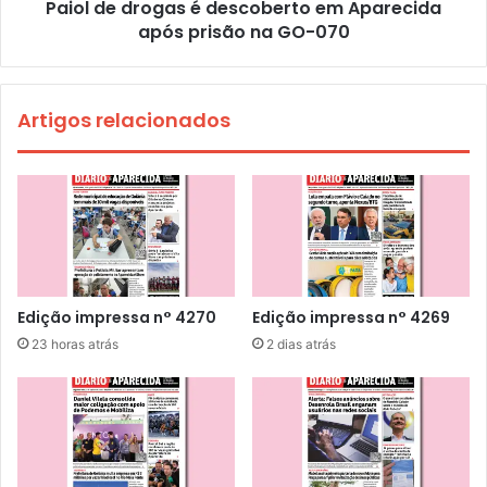
Paiol de drogas é descoberto em Aparecida
após prisão na GO-070
Artigos relacionados
Edição impressa n° 4270
Edição impressa n° 4269
23 horas atrás
2 dias atrás