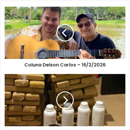
Coluna Delson Carlos – 16/2/2026