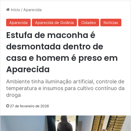
Início
/
Aparecida
Aparecida
Aparecida de Goiânia
Cidades
Notícias
Estufa de maconha é
desmontada dentro de
casa e homem é preso em
Aparecida
Ambiente tinha iluminação artificial, controle de
temperatura e insumos para cultivo contínuo da
droga
27 de fevereiro de 2026