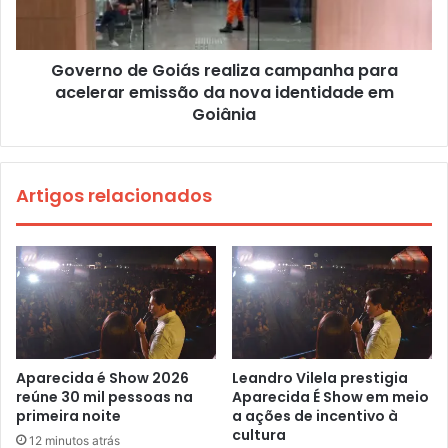
Governo de Goiás realiza campanha para
acelerar emissão da nova identidade em
Goiânia
Artigos relacionados
Aparecida é Show 2026
Leandro Vilela prestigia
reúne 30 mil pessoas na
Aparecida É Show em meio
primeira noite
a ações de incentivo à
cultura
12 minutos atrás