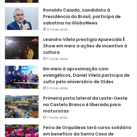
Ronaldo Caiado, candidato à
Presidência do Brasil, participa de
sabatina na GloboNews
4 horas atrás
Leandro Vilela prestigia Aparecida É
Show em meio a ações de incentivo à
cultura
5 horas atrás
Em meio à aproximação com
evangélicos, Daniel Vilela participa de
culto pelo aniversário de Oídes
5 horas atrás
Primeira pista lateral da Leste-Oeste
na Castelo Branco é liberada para
motoristas
7 horas atrás
Feira de Orquídeas terá curso solidário
em benefício da Santa Casa de