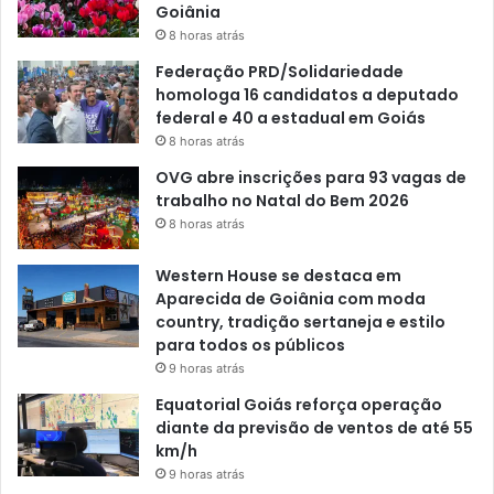
Goiânia
8 horas atrás
Federação PRD/Solidariedade
homologa 16 candidatos a deputado
federal e 40 a estadual em Goiás
8 horas atrás
OVG abre inscrições para 93 vagas de
trabalho no Natal do Bem 2026
8 horas atrás
Western House se destaca em
Aparecida de Goiânia com moda
country, tradição sertaneja e estilo
para todos os públicos
9 horas atrás
Equatorial Goiás reforça operação
diante da previsão de ventos de até 55
km/h
9 horas atrás