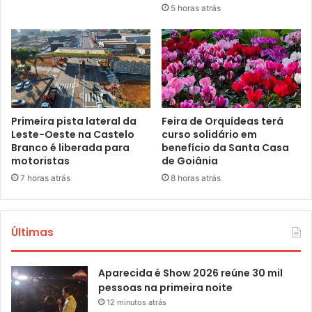
5 horas atrás
Primeira pista lateral da
Feira de Orquídeas terá
Leste-Oeste na Castelo
curso solidário em
Branco é liberada para
benefício da Santa Casa
motoristas
de Goiânia
7 horas atrás
8 horas atrás
Últimas
Aparecida é Show 2026 reúne 30 mil
pessoas na primeira noite
12 minutos atrás