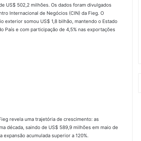
 de US$ 502,2 milhões. Os dados foram divulgados
ntro Internacional de Negócios (CIN) da Fieg. O
io exterior somou US$ 1,8 bilhão, mantendo o Estado
do País e com participação de 4,5% nas exportações
Fieg revela uma trajetória de crescimento: as
ma década, saindo de US$ 589,9 milhões em maio de
ma expansão acumulada superior a 120%.