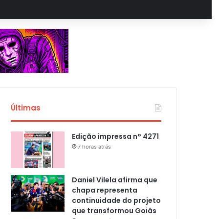
Últimas
Edição impressa n° 4271
7 horas atrás
Daniel Vilela afirma que
chapa representa
continuidade do projeto
que transformou Goiás