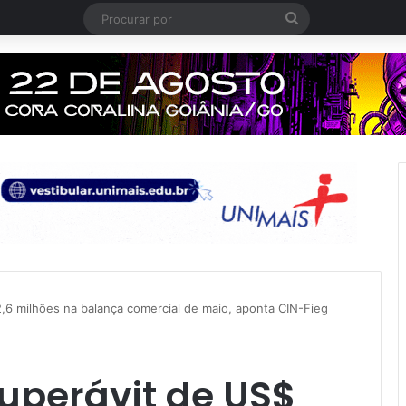
Procurar
por
2,6 milhões na balança comercial de maio, aponta CIN-Fieg
superávit de US$