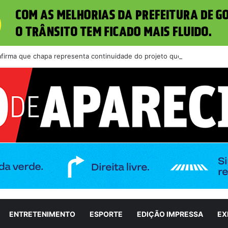
 afirma que chapa representa continuidade do projeto que transformou 
ENTRETENIMENTO
ESPORTE
EDIÇÃO IMPRESSA
EX