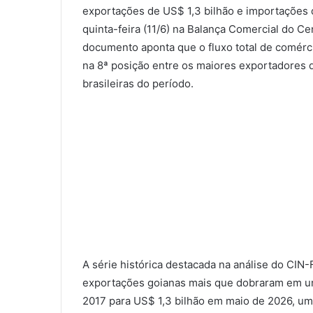
exportações de US$ 1,3 bilhão e importações
quinta-feira (11/6) na Balança Comercial do Ce
documento aponta que o fluxo total de comérc
na 8ª posição entre os maiores exportadores 
brasileiras do período.
A série histórica destacada na análise do CIN-
exportações goianas mais que dobraram em u
2017 para US$ 1,3 bilhão em maio de 2026, u