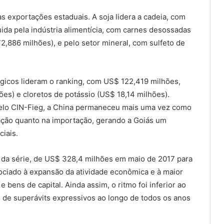
 exportações estaduais. A soja lidera a cadeia, com
ida pela indústria alimentícia, com carnes desossadas
,886 milhões), e pelo setor mineral, com sulfeto de
gicos lideram o ranking, com US$ 122,419 milhões,
s) e cloretos de potássio (US$ 18,14 milhões).
lo CIN-Fieg, a China permaneceu mais uma vez como
tação quanto na importação, gerando a Goiás um
iais.
 da série, de US$ 328,4 milhões em maio de 2017 para
ciado à expansão da atividade econômica e à maior
e bens de capital. Ainda assim, o ritmo foi inferior ao
 de superávits expressivos ao longo de todos os anos