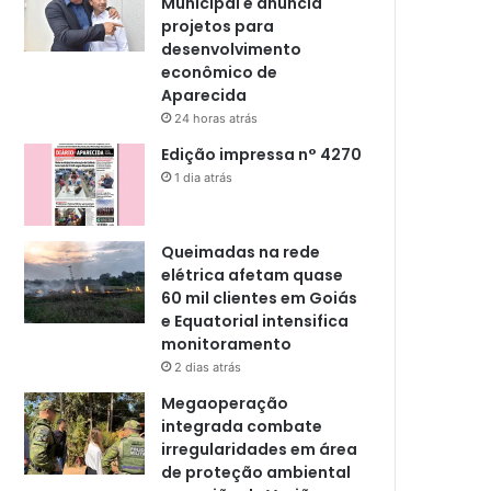
Municipal e anuncia
projetos para
desenvolvimento
econômico de
Aparecida
24 horas atrás
Edição impressa n° 4270
1 dia atrás
Queimadas na rede
elétrica afetam quase
60 mil clientes em Goiás
e Equatorial intensifica
monitoramento
2 dias atrás
Megaoperação
integrada combate
irregularidades em área
de proteção ambiental