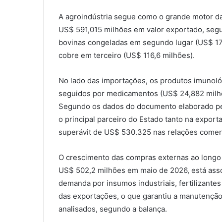
A agroindústria segue como o grande motor das
US$ 591,015 milhões em valor exportado, segu
bovinas congeladas em segundo lugar (US$ 172
cobre em terceiro (US$ 116,6 milhões).
No lado das importações, os produtos imunoló
seguidos por medicamentos (US$ 24,882 milhõe
Segundo os dados do documento elaborado pe
o principal parceiro do Estado tanto na expor
superávit de US$ 530.325 nas relações comerc
O crescimento das compras externas ao longo
US$ 502,2 milhões em maio de 2026, está asso
demanda por insumos industriais, fertilizantes 
das exportações, o que garantiu a manutenção
analisados, segundo a balança.