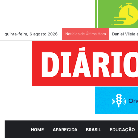
quinta-feira, 6 agosto 2026
Notícias de Última Hora
Daniel Vilela
HOME
APARECIDA
BRASIL
EDUCAÇÃO