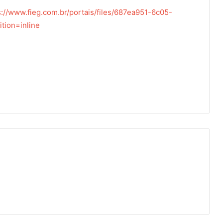
s://www.fieg.com.br/portais/files/687ea951-6c05-
tion=inline