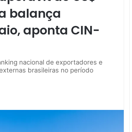
na balança
aio, aponta CIN-
anking nacional de exportadores e
xternas brasileiras no período