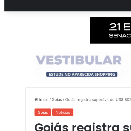
Início
/
Goiás
/
Goiás registra superávit de US$ 80
Goiás
Notícias
Goiás registra 