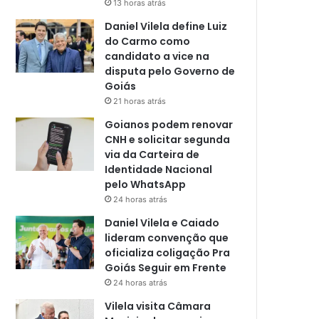
13 horas atrás
Daniel Vilela define Luiz
do Carmo como
candidato a vice na
disputa pelo Governo de
Goiás
21 horas atrás
Goianos podem renovar
CNH e solicitar segunda
via da Carteira de
Identidade Nacional
pelo WhatsApp
24 horas atrás
Daniel Vilela e Caiado
lideram convenção que
oficializa coligação Pra
Goiás Seguir em Frente
24 horas atrás
Vilela visita Câmara