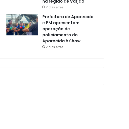
na região de Varjão
2 dias atrás
Prefeitura de Aparecida
e PM apresentam
operação de
policiamento do
Aparecida é Show
2 dias atrás