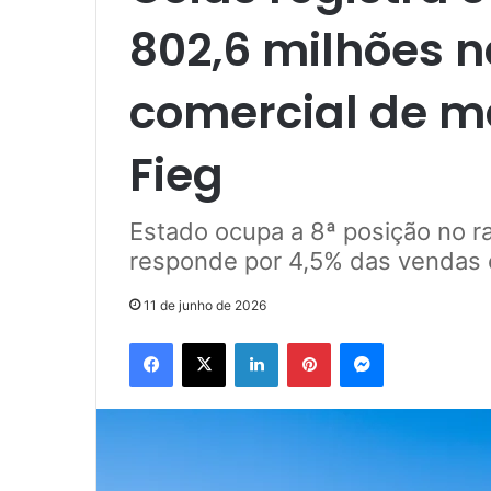
802,6 milhões 
comercial de m
Fieg
Estado ocupa a 8ª posição no r
responde por 4,5% das vendas e
11 de junho de 2026
Facebook
X
Linkedin
Pinterest
Messenger