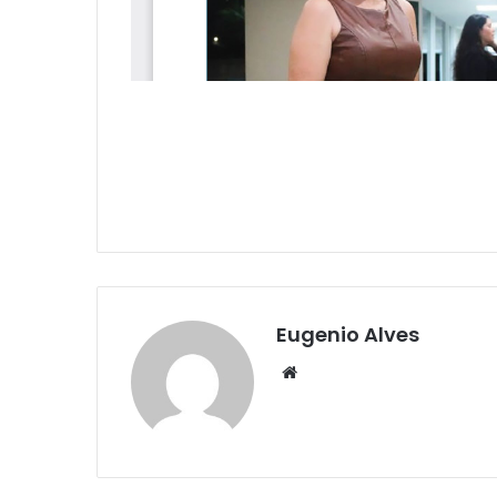
Eugenio Alves
Website