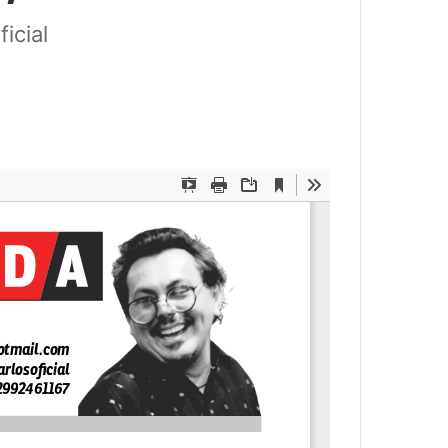
icial