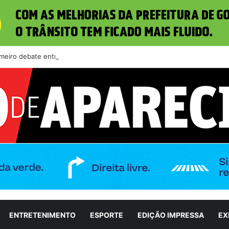
meiro debate entre candidatos ao Governo de Goiás
ENTRETENIMENTO
ESPORTE
EDIÇÃO IMPRESSA
EX