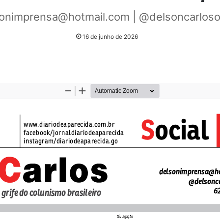
onimprensa@hotmail.com | @delsoncarlosof
16 de junho de 2026