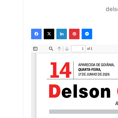
dels
Facebook
X
Linkedin
Pinterest
Messenger