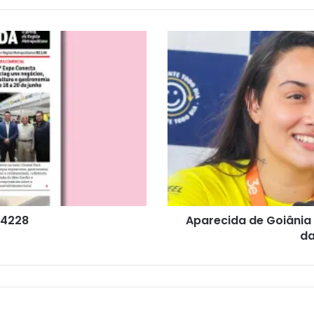
 4228
Aparecida de Goiânia 
da