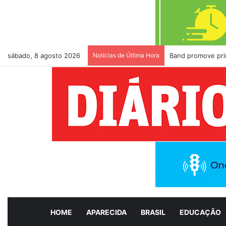
sábado, 8 agosto 2026
Notícias de Última Hora
Band promove pri
HOME
APARECIDA
BRASIL
EDUCAÇÃO