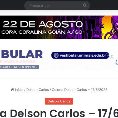
Procurar
por
Início
/
Delson Carlos
/
Coluna Delson Carlos – 17/6/2026
Delson Carlos
a Delson Carlos – 17/