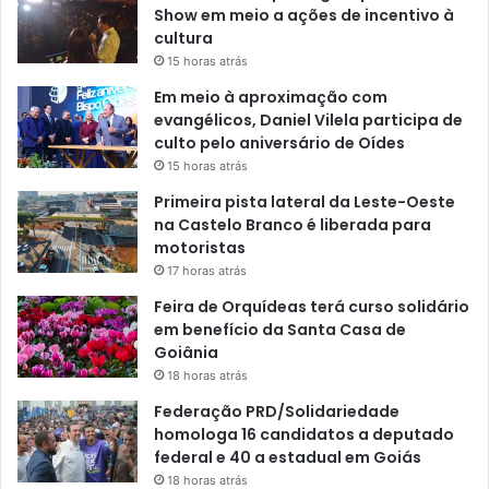
Show em meio a ações de incentivo à
cultura
15 horas atrás
Em meio à aproximação com
evangélicos, Daniel Vilela participa de
culto pelo aniversário de Oídes
15 horas atrás
Primeira pista lateral da Leste-Oeste
na Castelo Branco é liberada para
motoristas
17 horas atrás
Feira de Orquídeas terá curso solidário
em benefício da Santa Casa de
Goiânia
18 horas atrás
Federação PRD/Solidariedade
homologa 16 candidatos a deputado
federal e 40 a estadual em Goiás
18 horas atrás