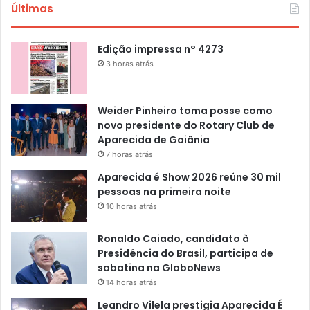
Últimas
Edição impressa n° 4273
3 horas atrás
Weider Pinheiro toma posse como
novo presidente do Rotary Club de
Aparecida de Goiânia
7 horas atrás
Aparecida é Show 2026 reúne 30 mil
pessoas na primeira noite
10 horas atrás
Ronaldo Caiado, candidato à
Presidência do Brasil, participa de
sabatina na GloboNews
14 horas atrás
Leandro Vilela prestigia Aparecida É