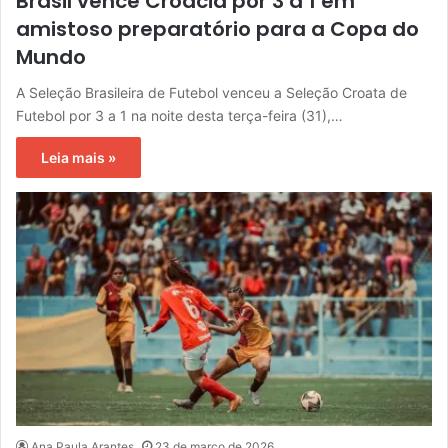
Brasil vence Croácia por 3 a 1 em
amistoso preparatório para a Copa do
Mundo
A Seleção Brasileira de Futebol venceu a Seleção Croata de
Futebol por 3 a 1 na noite desta terça-feira (31),…
Leia mais »
Ana Paula Arantes
23 de março de 2026