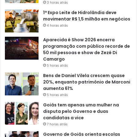
3 horas atrás
1ª Expo Leite de Hidrolândia deve
movimentar R$ 1,5 milhão em negócios
4 horas atrás
Aparecida é Show 2026 encerra
programação com público recorde de
50 mil pessoas e show de Zezé Di
Camargo
5 horas atrás
Bens de Daniel Vilela crescem quase
20%, enquanto patrimônio de Marconi
aumenta 61%
5 horas atrás
Goiás tem apenas uma mulher na
disputa pelo Governo e duas
candidatas a vice
7 horas atrás
Governo de Goiás orienta escolas