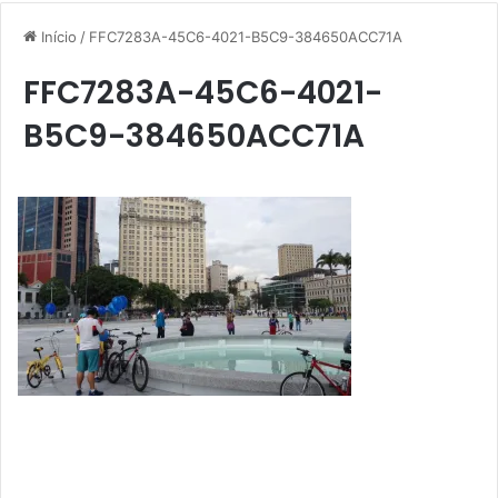
Início
/
FFC7283A-45C6-4021-B5C9-384650ACC71A
FFC7283A-45C6-4021-
B5C9-384650ACC71A