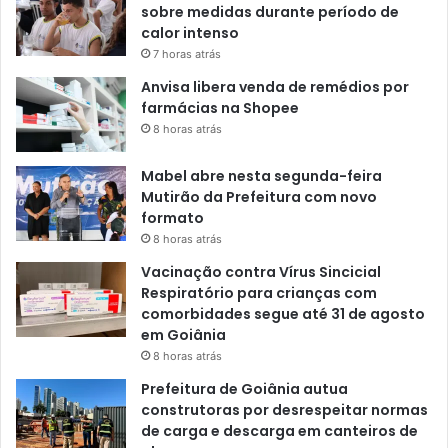
sobre medidas durante período de
calor intenso
7 horas atrás
Anvisa libera venda de remédios por
farmácias na Shopee
8 horas atrás
Mabel abre nesta segunda-feira
Mutirão da Prefeitura com novo
formato
8 horas atrás
Vacinação contra Vírus Sincicial
Respiratório para crianças com
comorbidades segue até 31 de agosto
em Goiânia
8 horas atrás
Prefeitura de Goiânia autua
construtoras por desrespeitar normas
de carga e descarga em canteiros de