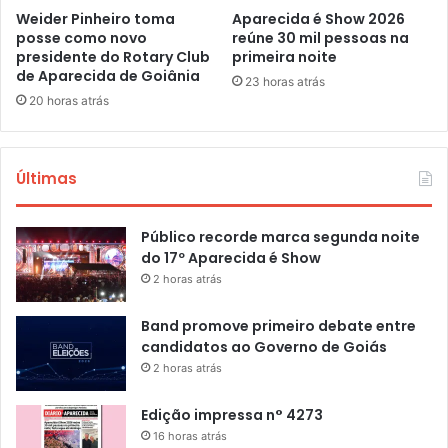
Weider Pinheiro toma
Aparecida é Show 2026
posse como novo
reúne 30 mil pessoas na
presidente do Rotary Club
primeira noite
de Aparecida de Goiânia
23 horas atrás
20 horas atrás
Últimas
Público recorde marca segunda noite
do 17º Aparecida é Show
2 horas atrás
Band promove primeiro debate entre
candidatos ao Governo de Goiás
2 horas atrás
Edição impressa n° 4273
16 horas atrás