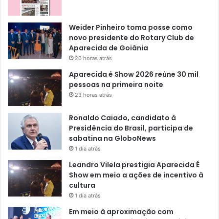
Weider Pinheiro toma posse como
novo presidente do Rotary Club de
Aparecida de Goiânia
20 horas atrás
Aparecida é Show 2026 reúne 30 mil
pessoas na primeira noite
23 horas atrás
Ronaldo Caiado, candidato à
Presidência do Brasil, participa de
sabatina na GloboNews
1 dia atrás
Leandro Vilela prestigia Aparecida É
Show em meio a ações de incentivo à
cultura
1 dia atrás
Em meio à aproximação com