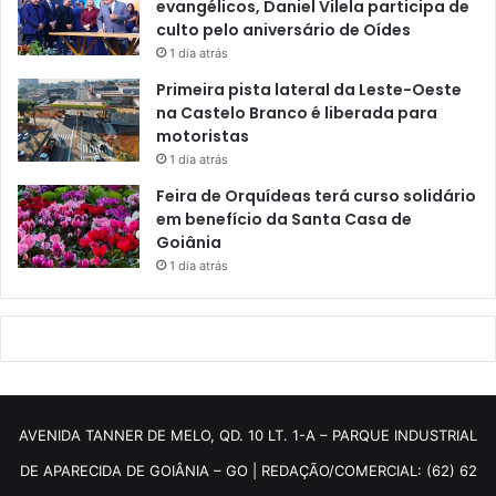
evangélicos, Daniel Vilela participa de
culto pelo aniversário de Oídes
1 dia atrás
Primeira pista lateral da Leste-Oeste
na Castelo Branco é liberada para
motoristas
1 dia atrás
Feira de Orquídeas terá curso solidário
em benefício da Santa Casa de
Goiânia
1 dia atrás
AVENIDA TANNER DE MELO, QD. 10 LT. 1-A – PARQUE INDUSTRIAL
DE APARECIDA DE GOIÂNIA – GO | REDAÇÃO/COMERCIAL: (62) 62