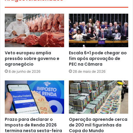
Veto europeu amplia
Escala 6×1 pode chegar ao
pressão sobre governo e
fim após aprovação de
agronegócio
PEC na Câmara
8 de junho de 2026
28 de maio de 2026
Prazo para declarar o
Operação apreende cerca
Imposto de Renda 2026
de 200 mil figurinhas da
termina nesta sexta-feira
Copa do Mundo