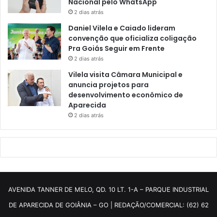
Nacional pelo WhatsApp
2 dias atrás
Daniel Vilela e Caiado lideram
convenção que oficializa coligação
Pra Goiás Seguir em Frente
2 dias atrás
Vilela visita Câmara Municipal e
anuncia projetos para
desenvolvimento econômico de
Aparecida
2 dias atrás
AVENIDA TANNER DE MELO, QD. 10 LT. 1-A – PARQUE INDUSTRIAL
DE APARECIDA DE GOIÂNIA – GO | REDAÇÃO/COMERCIAL: (62) 62