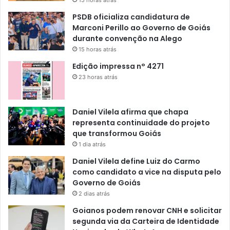
15 horas atrás
PSDB oficializa candidatura de
Marconi Perillo ao Governo de Goiás
durante convenção na Alego
15 horas atrás
Edição impressa n° 4271
23 horas atrás
Daniel Vilela afirma que chapa
representa continuidade do projeto
que transformou Goiás
1 dia atrás
Daniel Vilela define Luiz do Carmo
como candidato a vice na disputa pelo
Governo de Goiás
2 dias atrás
Goianos podem renovar CNH e solicitar
segunda via da Carteira de Identidade