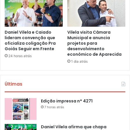
Daniel Vilela e Caiado
Vilela visita Câmara
lideram convenção que
Municipal e anuncia
oficializa coligação Pra
projetos para
Goiás Seguir em Frente
desenvolvimento
econômico de Aparecida
24 horas atrás
1 dia atrás
Últimas
Edição impressa n° 4271
7 horas atrás
Daniel Vilela afirma que chapa