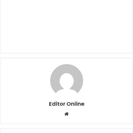
Editor Online
Website