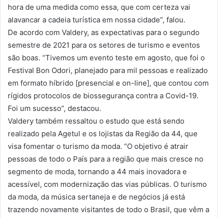
hora de uma medida como essa, que com certeza vai
alavancar a cadeia turística em nossa cidade”, falou.
De acordo com Valdery, as expectativas para o segundo
semestre de 2021 para os setores de turismo e eventos
são boas. “Tivemos um evento teste em agosto, que foi o
Festival Bon Odori, planejado para mil pessoas e realizado
em formato híbrido [presencial e on-line], que contou com
rígidos protocolos de biossegurança contra a Covid-19.
Foi um sucesso”, destacou.
Valdery também ressaltou o estudo que está sendo
realizado pela Agetul e os lojistas da Região da 44, que
visa fomentar o turismo da moda. “O objetivo é atrair
pessoas de todo o País para a região que mais cresce no
segmento de moda, tornando a 44 mais inovadora e
acessível, com modernização das vias públicas. O turismo
da moda, da música sertaneja e de negócios já está
trazendo novamente visitantes de todo o Brasil, que vêm a