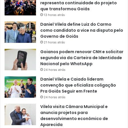
representa continuidade do projeto
que transformou Goiás
13 horas atrás
Daniel Vilela define Luiz do Carmo
como candidato a vice na disputa pelo
Governo de Goiás
21 horas atrás
Goianos podem renovar CNH e solicitar
segunda via da Carteira de Identidade
Nacional pelo WhatsApp
24 horas atrás
Daniel Vilela e Caiado lideram
convenção que oficializa coligação
Pra Goiás Seguir em Frente
24 horas atrás
Vilela visita Câmara Municipal e
anuncia projetos para
desenvolvimento econômico de
Aparecida