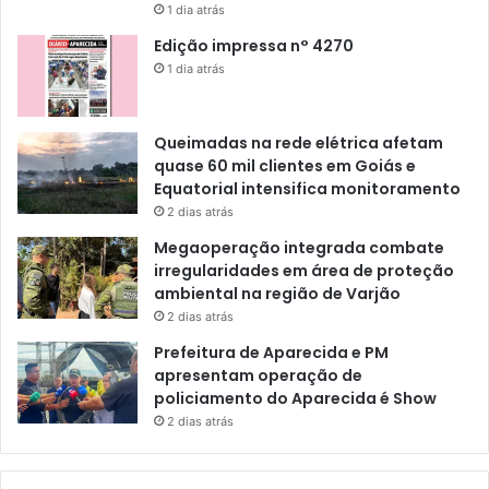
1 dia atrás
Edição impressa n° 4270
1 dia atrás
Queimadas na rede elétrica afetam
quase 60 mil clientes em Goiás e
Equatorial intensifica monitoramento
2 dias atrás
Megaoperação integrada combate
irregularidades em área de proteção
ambiental na região de Varjão
2 dias atrás
Prefeitura de Aparecida e PM
apresentam operação de
policiamento do Aparecida é Show
2 dias atrás