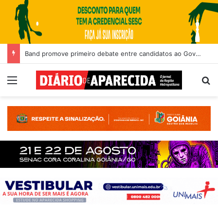
Edição impressa n° 4273
Menu
Pr