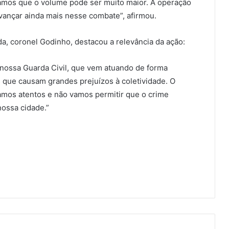
amos que o volume pode ser muito maior. A operação
ançar ainda mais nesse combate”, afirmou.
a, coronel Godinho, destacou a relevância da ação:
 nossa Guarda Civil, que vem atuando de forma
s que causam grandes prejuízos à coletividade. O
os atentos e não vamos permitir que o crime
nossa cidade.”