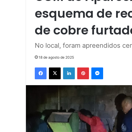
esquema de rec
de cobre furtad
No local, foram apreendidos ce
18 de agosto de 2025
Facebook
X
Linkedin
Pinterest
Messenger