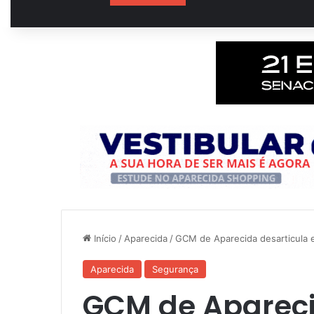
Início
/
Aparecida
/
GCM de Aparecida desarticula 
Aparecida
Segurança
GCM de Apareci