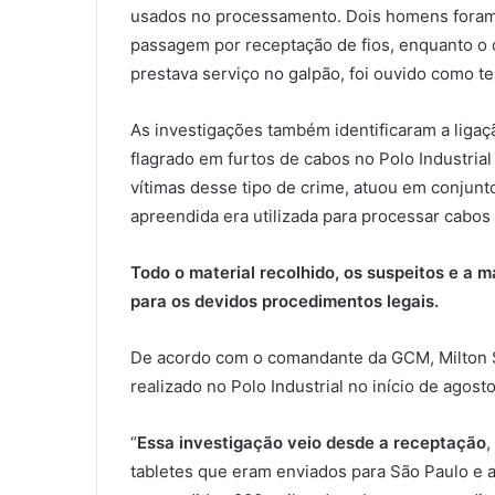
usados no processamento. Dois homens foram 
passagem por receptação de fios, enquanto o o
prestava serviço no galpão, foi ouvido como t
As investigações também identificaram a ligaçã
flagrado em furtos de cabos no Polo Industria
vítimas desse tipo de crime, atuou em conjun
apreendida era utilizada para processar cabos 
Todo o material recolhido, os suspeitos e a 
para os devidos procedimentos legais.
De acordo com o comandante da GCM, Milton S
realizado no Polo Industrial no início de agosto
“
Essa investigação veio desde a receptação
,
tabletes que eram enviados para São Paulo e a