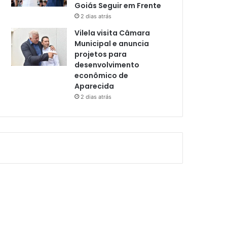
Goiás Seguir em Frente
2 dias atrás
Vilela visita Câmara
Municipal e anuncia
projetos para
desenvolvimento
econômico de
Aparecida
2 dias atrás