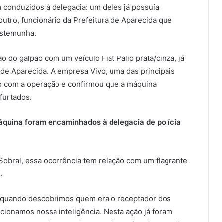
conduzidos à delegacia: um deles já possuía
utro, funcionário da Prefeitura de Aparecida que
estemunha.
o do galpão com um veículo Fiat Palio prata/cinza, já
l de Aparecida. A empresa Vivo, uma das principais
to com a operação e confirmou que a máquina
furtados.
máquina foram encaminhados à delegacia de polícia
obral, essa ocorrência tem relação com um flagrante
.
 quando descobrimos quem era o receptador dos
cionamos nossa inteligência. Nesta ação já foram