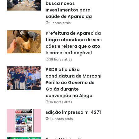
busca novos
investimentos para
saúde de Aparecida
9 horas atrás
Prefeitura de Aparecida
flagra abandono de seis
cães e reitera que o ato
é crime inafiançável
16 horas atrás
PSDB oficializa
candidatura de Marconi
Perillo ao Governo de
Goiás durante
convenção na Alego
16 horas atrás
Edição impressa n° 4271
24 horas atrás