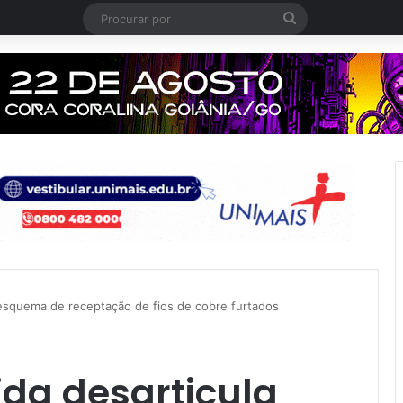
Procurar
por
esquema de receptação de fios de cobre furtados
da desarticula