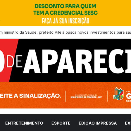
 ministro da Saúde, prefeito Vilela busca novos investimentos para s
ENTRETENIMENTO
ESPORTE
EDIÇÃO IMPRESSA
EX