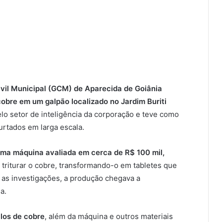
vil Municipal (GCM) de Aparecida de Goiânia
bre em um galpão localizado no Jardim Buriti
lo setor de inteligência da corporação e teve como
urtados em larga escala.
uma máquina avaliada em cerca de R$ 100 mil,
 triturar o cobre, transformando-o em tabletes que
as investigações, a produção chegava a
a.
los de cobre
, além da máquina e outros materiais