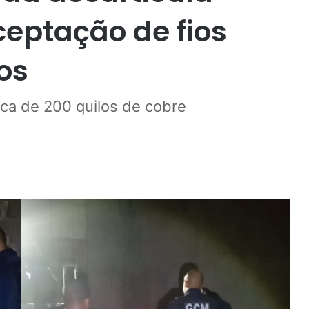
eptação de fios
os
rca de 200 quilos de cobre