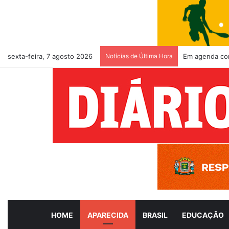
sexta-feira, 7 agosto 2026
Notícias de Última Hora
Em agenda com
HOME
APARECIDA
BRASIL
EDUCAÇÃO