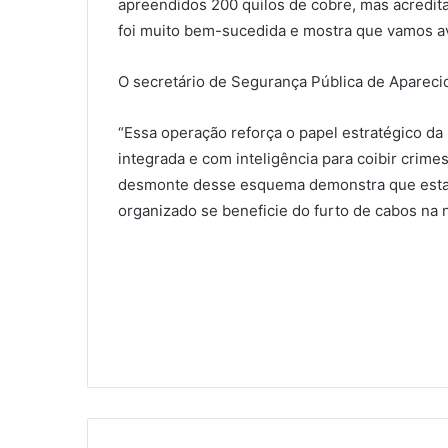
apreendidos 200 quilos de cobre, mas acredit
foi muito bem-sucedida e mostra que vamos av
O secretário de Segurança Pública de Aparecid
“Essa operação reforça o papel estratégico da
integrada e com inteligência para coibir crime
desmonte desse esquema demonstra que estam
organizado se beneficie do furto de cabos na 