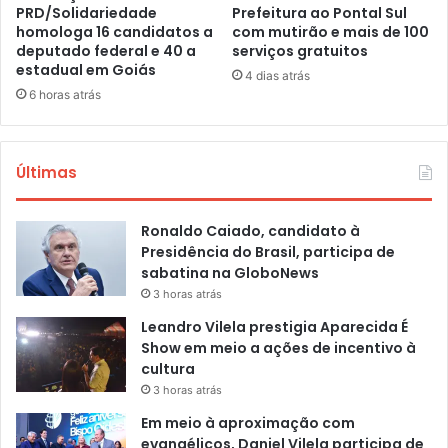
PRD/Solidariedade
Prefeitura ao Pontal Sul
homologa 16 candidatos a
com mutirão e mais de 100
deputado federal e 40 a
serviços gratuitos
estadual em Goiás
4 dias atrás
6 horas atrás
Últimas
Ronaldo Caiado, candidato à
Presidência do Brasil, participa de
sabatina na GloboNews
3 horas atrás
Leandro Vilela prestigia Aparecida É
Show em meio a ações de incentivo à
cultura
3 horas atrás
Em meio à aproximação com
evangélicos, Daniel Vilela participa de