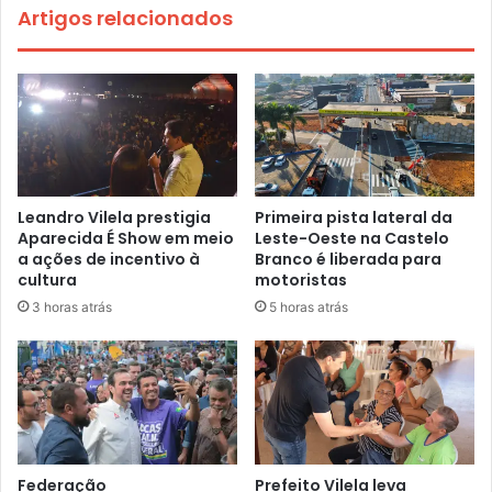
Artigos relacionados
Leandro Vilela prestigia
Primeira pista lateral da
Aparecida É Show em meio
Leste-Oeste na Castelo
a ações de incentivo à
Branco é liberada para
cultura
motoristas
3 horas atrás
5 horas atrás
Federação
Prefeito Vilela leva