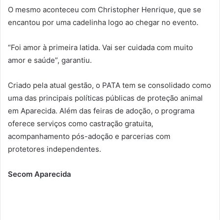
O mesmo aconteceu com Christopher Henrique, que se
encantou por uma cadelinha logo ao chegar no evento.
“Foi amor à primeira latida. Vai ser cuidada com muito
amor e saúde”, garantiu.
Criado pela atual gestão, o PATA tem se consolidado como
uma das principais políticas públicas de proteção animal
em Aparecida. Além das feiras de adoção, o programa
oferece serviços como castração gratuita,
acompanhamento pós-adoção e parcerias com
protetores independentes.
Secom Aparecida