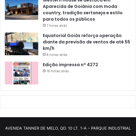
Western House se destaca em
Aparecida de Goiânia com moda
country, tradição sertaneja e estilo
para todos os públicos
7 horas atrás
Equatorial Goiás reforça operação
diante da previsão de ventos de até 55
km/h
8 horas atrás
Edição impressa n° 4272
16 horas atrás
AVENIDA TANNER DE MELO, QD. 10 LT. 1-A – PARQUE INDUSTRIAL