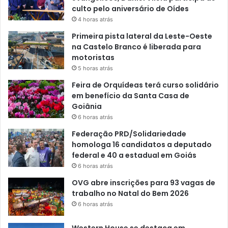
culto pelo aniversário de Oídes
4 horas atrás
Primeira pista lateral da Leste-Oeste
na Castelo Branco é liberada para
motoristas
5 horas atrás
Feira de Orquídeas terá curso solidário
em benefício da Santa Casa de
Goiânia
6 horas atrás
Federação PRD/Solidariedade
homologa 16 candidatos a deputado
federal e 40 a estadual em Goiás
6 horas atrás
OVG abre inscrições para 93 vagas de
trabalho no Natal do Bem 2026
6 horas atrás