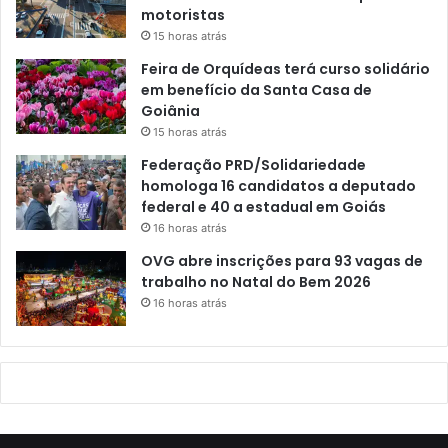
motoristas
15 horas atrás
Feira de Orquídeas terá curso solidário
em benefício da Santa Casa de
Goiânia
15 horas atrás
Federação PRD/Solidariedade
homologa 16 candidatos a deputado
federal e 40 a estadual em Goiás
16 horas atrás
OVG abre inscrições para 93 vagas de
trabalho no Natal do Bem 2026
16 horas atrás