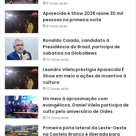
5 horas atrás
Aparecida é Show 2026 reúne 30 mil
pessoas na primeira noite
8 horas atrás
Ronaldo Caiado, candidato à
Presidência do Brasil, participa de
sabatina na GloboNews
12 horas atrás
Leandro Vilela prestigia Aparecida É
Show em meio a ações de incentivo à
cultura
12 horas atrás
Em meio à aproximação com
evangélicos, Daniel Vilela participa de
culto pelo aniversário de Oídes
13 horas atrás
Primeira pista lateral da Leste-Oeste
na Castelo Branco é liberada para