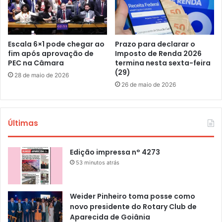
Escala 6×1 pode chegar ao
Prazo para declarar o
fim após aprovação de
Imposto de Renda 2026
PEC na Câmara
termina nesta sexta-feira
(29)
28 de maio de 2026
26 de maio de 2026
Últimas
Edição impressa n° 4273
53 minutos atrás
Weider Pinheiro toma posse como
novo presidente do Rotary Club de
Aparecida de Goiânia