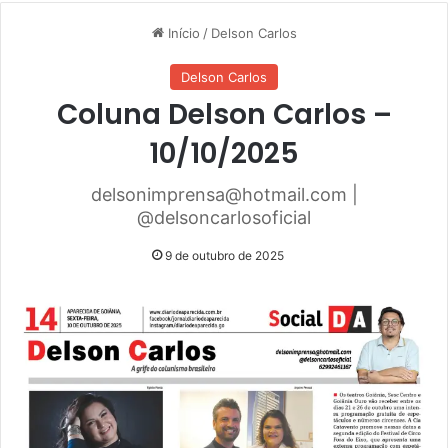
Início
/
Delson Carlos
Delson Carlos
Coluna Delson Carlos –
10/10/2025
delsonimprensa@hotmail.com |
@delsoncarlosoficial
9 de outubro de 2025