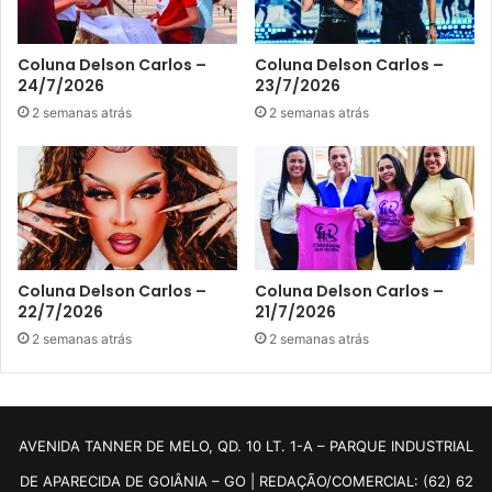
Coluna Delson Carlos –
Coluna Delson Carlos –
24/7/2026
23/7/2026
2 semanas atrás
2 semanas atrás
Coluna Delson Carlos –
Coluna Delson Carlos –
22/7/2026
21/7/2026
2 semanas atrás
2 semanas atrás
AVENIDA TANNER DE MELO, QD. 10 LT. 1-A – PARQUE INDUSTRIAL
DE APARECIDA DE GOIÂNIA – GO | REDAÇÃO/COMERCIAL: (62) 62