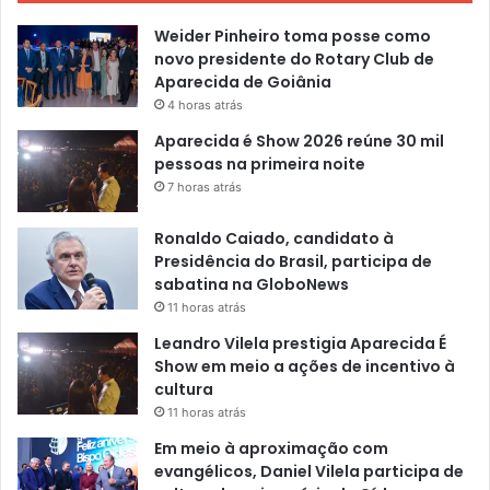
Weider Pinheiro toma posse como
novo presidente do Rotary Club de
Aparecida de Goiânia
4 horas atrás
Aparecida é Show 2026 reúne 30 mil
pessoas na primeira noite
7 horas atrás
Ronaldo Caiado, candidato à
Presidência do Brasil, participa de
sabatina na GloboNews
11 horas atrás
Leandro Vilela prestigia Aparecida É
Show em meio a ações de incentivo à
cultura
11 horas atrás
Em meio à aproximação com
evangélicos, Daniel Vilela participa de