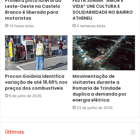
Primeira pista lateral da
FESTA JUNINA “AMOR E
Leste-Oeste na Castelo
VIDA” UNE CULTURA E
Branco é liberada para
SOLIDARIEDADE NO BAIRRO
motoristas
ATHENEU
14 horas atrás
4 semanas atrás
Procon Goiânia identifica
Movimentação de
variação de até 18,68% nos
visitantes durante a
preços dos combustíveis
Romaria de Trindade
duplica a demanda por
6 de julho de 2026
energia elétrica
23 de junho de 2026
Últimas