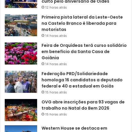
culto pelo aniversário de Oídes
12 horas atrás
Primeira pista lateral da Leste-Oeste
na Castelo Branco é liberada para
motoristas
14 horas atrás
Feira de Orquídeas terá curso solidário
em benefício da Santa Casa de
Goiânia
14 horas atrás
Federação PRD/Solidariedade
homologa 16 candidatos a deputado
federal e 40 a estadual em Goiás
15 horas atrás
OVG abre inscrições para 93 vagas de
trabalho no Natal do Bem 2026
15 horas atrás
Western House se destaca em