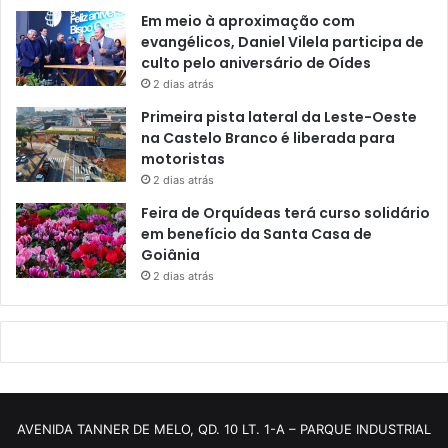
Em meio à aproximação com
evangélicos, Daniel Vilela participa de
culto pelo aniversário de Oídes
2 dias atrás
Primeira pista lateral da Leste-Oeste
na Castelo Branco é liberada para
motoristas
2 dias atrás
Feira de Orquídeas terá curso solidário
em benefício da Santa Casa de
Goiânia
2 dias atrás
AVENIDA TANNER DE MELO, QD. 10 LT. 1-A – PARQUE INDUSTRIAL