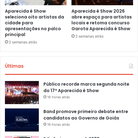
Aparecida é Show
Aparecida é Show 2026
seleciona oito artistas da
abre espaço para artistas
cidade para
locais e retoma concurso
apresentações no palco
Garota Aparecida é Show
principal
2 semanas atrás
2 semanas atrás
Últimas
Público recorde marca segunda noite
do 17º Aparecida é Show
16 horas atrás
Band promove primeiro debate entre
candidatos ao Governo de Goiás
16 horas atrás