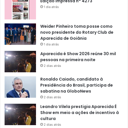
Edição impressa n° 4273
1 dia atrás
Weider Pinheiro toma posse como
novo presidente do Rotary Club de
Aparecida de Goiânia
1 dia atrás
Aparecida é Show 2026 reúne 30 mil
pessoas na primeira noite
2 dias atrás
Ronaldo Caiado, candidato à
Presidência do Brasil, participa de
sabatina na GloboNews
2 dias atrás
Leandro Vilela prestigia Aparecida É
Show em meio a ações de incentivo à
cultura
2 dias atrás