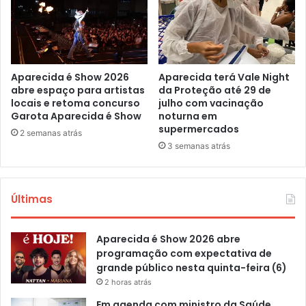
Aparecida é Show 2026
Aparecida terá Vale Night
abre espaço para artistas
da Proteção até 29 de
locais e retoma concurso
julho com vacinação
Garota Aparecida é Show
noturna em
supermercados
2 semanas atrás
3 semanas atrás
Últimas
Aparecida é Show 2026 abre
programação com expectativa de
grande público nesta quinta-feira (6)
2 horas atrás
Em agenda com ministro da Saúde,