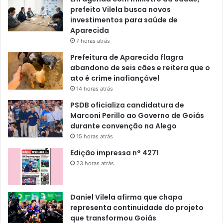
prefeito Vilela busca novos
investimentos para saúde de
Aparecida
7 horas atrás
Prefeitura de Aparecida flagra
abandono de seis cães e reitera que o
ato é crime inafiançável
14 horas atrás
PSDB oficializa candidatura de
Marconi Perillo ao Governo de Goiás
durante convenção na Alego
15 horas atrás
Edição impressa n° 4271
23 horas atrás
Daniel Vilela afirma que chapa
representa continuidade do projeto
que transformou Goiás