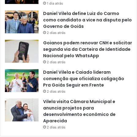
1 dia atrás
Daniel Vilela define Luiz do Carmo
como candidato a vice na disputa pelo
Governo de Goiás
2 dias atrás
Goianos podem renovar CNH e solicitar
segunda via da Carteira de Identidade
Nacional pelo WhatsApp
2 dias atrás
Daniel Vilela e Caiado lideram
convenção que oficializa coligação
Pra Goiás Seguir em Frente
2 dias atrás
Vilela visita Câmara Municipal e
anuncia projetos para
desenvolvimento econômico de
Aparecida
2 dias atrás