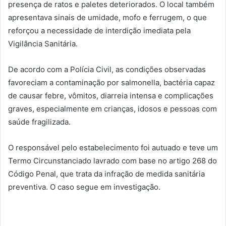
presença de ratos e paletes deteriorados. O local também
apresentava sinais de umidade, mofo e ferrugem, o que
reforçou a necessidade de interdição imediata pela
Vigilância Sanitária.
De acordo com a Polícia Civil, as condições observadas
favoreciam a contaminação por salmonella, bactéria capaz
de causar febre, vômitos, diarreia intensa e complicações
graves, especialmente em crianças, idosos e pessoas com
saúde fragilizada.
O responsável pelo estabelecimento foi autuado e teve um
Termo Circunstanciado lavrado com base no artigo 268 do
Código Penal, que trata da infração de medida sanitária
preventiva. O caso segue em investigação.