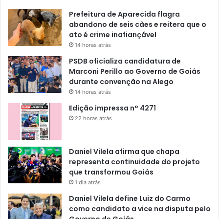
Prefeitura de Aparecida flagra
abandono de seis cães e reitera que o
ato é crime inafiançável
14 horas atrás
PSDB oficializa candidatura de
Marconi Perillo ao Governo de Goiás
durante convenção na Alego
14 horas atrás
Edição impressa n° 4271
22 horas atrás
Daniel Vilela afirma que chapa
representa continuidade do projeto
que transformou Goiás
1 dia atrás
Daniel Vilela define Luiz do Carmo
como candidato a vice na disputa pelo
Governo de Goiás