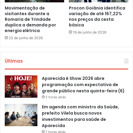
Movimentação de
Procon Goiânia identifica
visitantes durante a
variação de até 167,22%
Romaria de Trindade
nos preços da cesta
duplica a demanda por
básica
energia elétrica
19 de junho de 2026
23 de junho de 2026
Últimas
Aparecida é Show 2026 abre
programação com expectativa de
grande público nesta quinta-feira (6)
2 horas atrás
Em agenda com ministro da Saúde,
prefeito Vilela busca novos
investimentos para saúde de
Aparecida
7 horas atrás