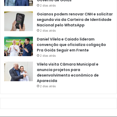
2 dias atrás
Goianos podem renovar CNH e solicitar
segunda via da Carteira de Identidade
Nacional pelo WhatsApp
2 dias atrás
Daniel Vilela e Caiado lideram
convenção que oficializa coligação
Pra Goiás Seguir em Frente
2 dias atrás
Vilela visita Câmara Municipal e
anuncia projetos para
desenvolvimento econômico de
Aparecida
2 dias atrás