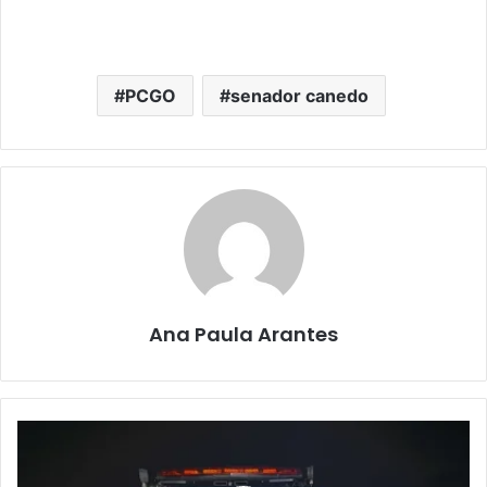
PCGO
senador canedo
Ana Paula Arantes