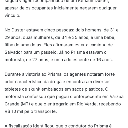
seguia viagem acompanhado de um Renault Duster,
apesar de os ocupantes inicialmente negarem qualquer
vínculo.
No Duster estavam cinco pessoas: dois homens, de 31 e
29 anos, duas mulheres, de 34 e 35 anos, e uma bebê,
filha de uma delas. Eles afirmaram estar a caminho de
Salvador para um passeio. Já no Prisma estavam o
motorista, de 27 anos, e uma adolescente de 16 anos.
Durante a vistoria ao Prisma, os agentes notaram forte
odor característico da droga e encontraram diversos
tabletes de skunk embalados em sacos plásticos. O
motorista confessou que pegou o entorpecente em Várzea
Grande (MT) e que o entregaria em Rio Verde, recebendo
R$ 10 mil pelo transporte.
A fiscalização identificou que o condutor do Prisma é