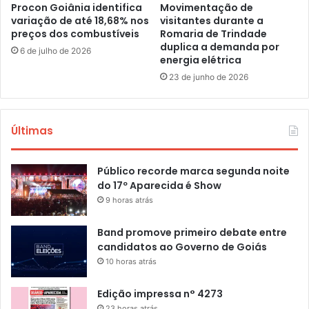
Procon Goiânia identifica
Movimentação de
variação de até 18,68% nos
visitantes durante a
preços dos combustíveis
Romaria de Trindade
duplica a demanda por
6 de julho de 2026
energia elétrica
23 de junho de 2026
Últimas
Público recorde marca segunda noite
do 17º Aparecida é Show
9 horas atrás
Band promove primeiro debate entre
candidatos ao Governo de Goiás
10 horas atrás
Edição impressa n° 4273
23 horas atrás