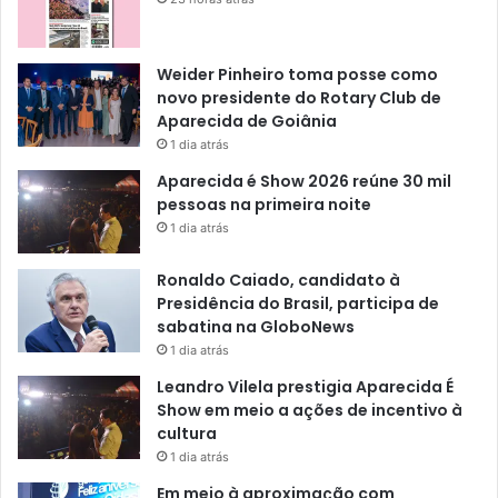
Weider Pinheiro toma posse como
novo presidente do Rotary Club de
Aparecida de Goiânia
1 dia atrás
Aparecida é Show 2026 reúne 30 mil
pessoas na primeira noite
1 dia atrás
Ronaldo Caiado, candidato à
Presidência do Brasil, participa de
sabatina na GloboNews
1 dia atrás
Leandro Vilela prestigia Aparecida É
Show em meio a ações de incentivo à
cultura
1 dia atrás
Em meio à aproximação com