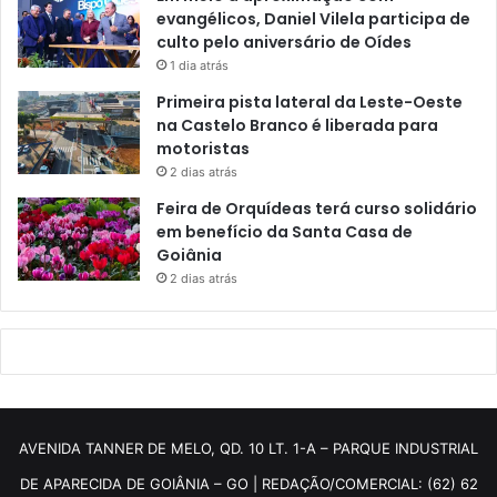
evangélicos, Daniel Vilela participa de
culto pelo aniversário de Oídes
1 dia atrás
Primeira pista lateral da Leste-Oeste
na Castelo Branco é liberada para
motoristas
2 dias atrás
Feira de Orquídeas terá curso solidário
em benefício da Santa Casa de
Goiânia
2 dias atrás
AVENIDA TANNER DE MELO, QD. 10 LT. 1-A – PARQUE INDUSTRIAL
DE APARECIDA DE GOIÂNIA – GO | REDAÇÃO/COMERCIAL: (62) 62