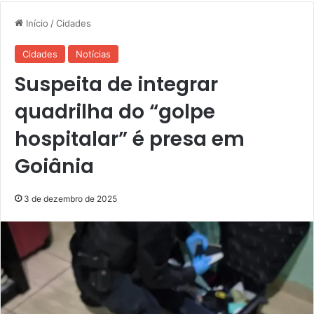
Início
/
Cidades
Cidades
Notícias
Suspeita de integrar
quadrilha do “golpe
hospitalar” é presa em
Goiânia
3 de dezembro de 2025