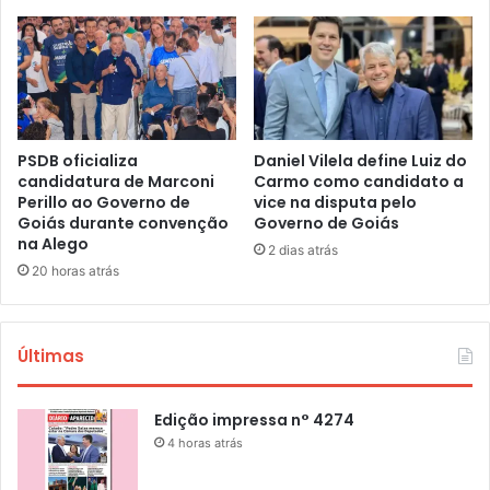
PSDB oficializa
Daniel Vilela define Luiz do
candidatura de Marconi
Carmo como candidato a
Perillo ao Governo de
vice na disputa pelo
Goiás durante convenção
Governo de Goiás
na Alego
2 dias atrás
20 horas atrás
Últimas
Edição impressa n° 4274
4 horas atrás