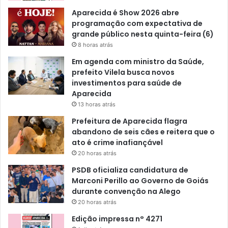
Aparecida é Show 2026 abre
programação com expectativa de
grande público nesta quinta-feira (6)
8 horas atrás
Em agenda com ministro da Saúde,
prefeito Vilela busca novos
investimentos para saúde de
Aparecida
13 horas atrás
Prefeitura de Aparecida flagra
abandono de seis cães e reitera que o
ato é crime inafiançável
20 horas atrás
PSDB oficializa candidatura de
Marconi Perillo ao Governo de Goiás
durante convenção na Alego
20 horas atrás
Edição impressa n° 4271