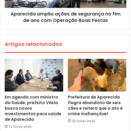
Aparecida amplia ações de segurança no fim
de ano com Operação Boas Festas
Artigos relacionados
Em agenda com ministro
Prefeitura de Aparecida
da Saúde, prefeito Vilela
flagra abandono de seis
busca novos
cães e reitera que o ato é
investimentos para saúde
crime inafiançável
de Aparecida
20 horas atrás
13 horas atrás