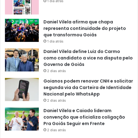
1 dia atrás
Daniel Vilela afirma que chapa
representa continuidade do projeto
que transformou Goiás
1 dia atrás
Daniel Vilela define Luiz do Carmo
como candidato a vice na disputa pelo
Governo de Goiás
2 dias atrás
Goianos podem renovar CNH e solicitar
segunda via da Carteira de Identidade
Nacional pelo WhatsApp
2 dias atrás
Daniel Vilela e Caiado lideram
convenção que oficializa coligação
Pra Goiás Seguir em Frente
2 dias atrás