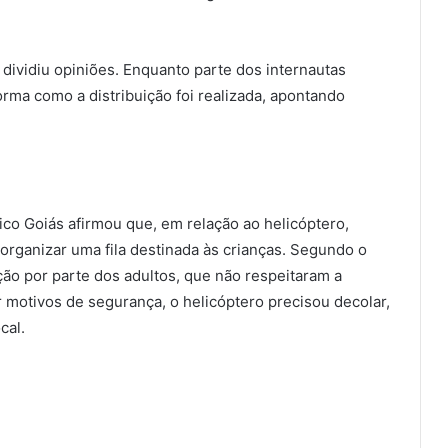
 dividiu opiniões. Enquanto parte dos internautas
forma como a distribuição foi realizada, apontando
fico Goiás afirmou que, em relação ao helicóptero,
a organizar uma fila destinada às crianças. Segundo o
ão por parte dos adultos, que não respeitaram a
r motivos de segurança, o helicóptero precisou decolar,
cal.