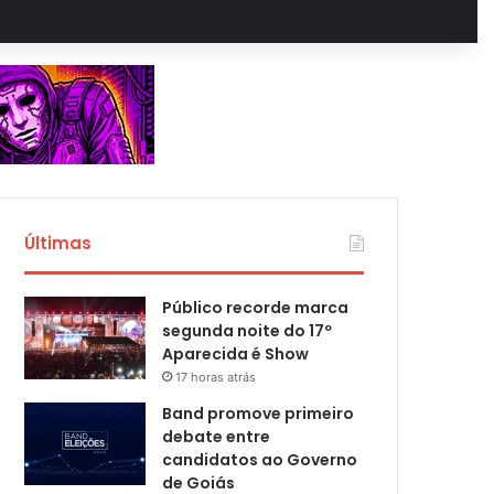
Últimas
Público recorde marca
segunda noite do 17º
Aparecida é Show
17 horas atrás
Band promove primeiro
debate entre
candidatos ao Governo
de Goiás