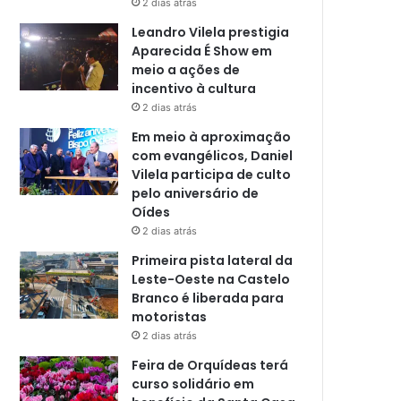
2 dias atrás
Leandro Vilela prestigia
Aparecida É Show em
meio a ações de
incentivo à cultura
2 dias atrás
Em meio à aproximação
com evangélicos, Daniel
Vilela participa de culto
pelo aniversário de
Oídes
2 dias atrás
Primeira pista lateral da
Leste-Oeste na Castelo
Branco é liberada para
motoristas
2 dias atrás
Feira de Orquídeas terá
curso solidário em