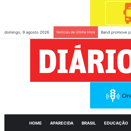
domingo, 9 agosto 2026
Notícias de Última Hora
Band promove pr
HOME
APARECIDA
BRASIL
EDUCAÇÃO