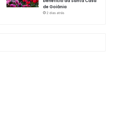
benefício da Santa Casa
de Goiânia
2 dias atrás