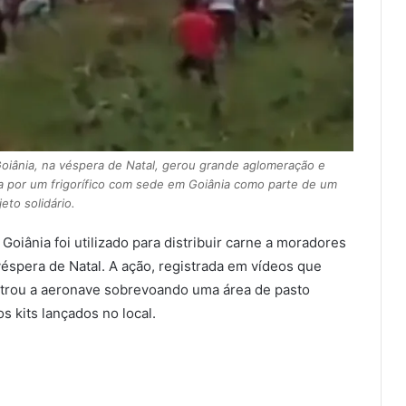
Goiânia, na véspera de Natal, gerou grande aglomeração e
da por um frigorífico com sede em Goiânia como parte de um
jeto solidário.
oiânia foi utilizado para distribuir carne a moradores
véspera de Natal. A ação, registrada em vídeos que
strou a aeronave sobrevoando uma área de pasto
 kits lançados no local.