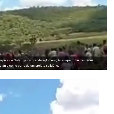
véspera de Natal, gerou grande aglomeração e repercutiu nas redes
oiânia como parte de um projeto solidário.