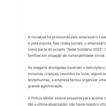
A iniciativa foi promovida pelo empresário Lean
e pela esposa. Nas redes sociais, o empresário
como parte do projeto “Natal Solidário 2025”. 
famílias em situação de vulnerabilidade social.
As imagens divulgadas mostram o helicópter
incluindo crianças, reunidos no local, alguns 
testemunhas, a empresa tentou organizar uma f
grande aglomeração.
A Polícia Militar esteve presente para auxiliar
Até a última atualização, não havia registro of