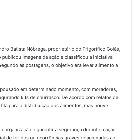
dro Batista Nóbrega, proprietário do Frigorífico Goiás,
 publicou imagens da ação e classificou a iniciativa
Segundo as postagens, o objetivo era levar alimento a
o pousado em determinado momento, com moradores,
segurando kits de churrasco. De acordo com relatos de
ila para a distribuição dos alimentos, mas houve
 na organização e garantir a segurança durante a ação.
icial de feridos ou ocorrências graves relacionadas ao