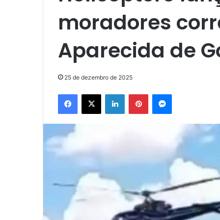
moradores cor
Aparecida de G
25 de dezembro de 2025
Facebook
X
Linkedin
Pinterest
Messenger