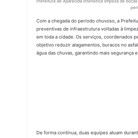
Prefeitura de Aparecida intensifica limpeza de bocas
per
Com a chegada do período chuvoso, a Prefeitur
preventivas de infraestrutura voltadas à limpe
em toda a cidade. Os serviços, coordenados pe
objetivo reduzir alagamentos, buracos no asf
água das chuvas, garantindo mais segurança e
De forma contínua, duas equipes atuam duran