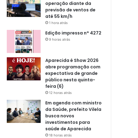
operação diante da
previsão de ventos de
até 55 km/h
1 hora atrás
Edição impressa n° 4272
9 horas atrás
Aparecida é Show 2026
abre programação com
expectativa de grande
público nesta quinta-
feira (6)
12 horas atrás
Em agenda com ministro
da Saúde, prefeito Vilela
busca novos
investimentos para
saúde de Aparecida
18 horas atrás