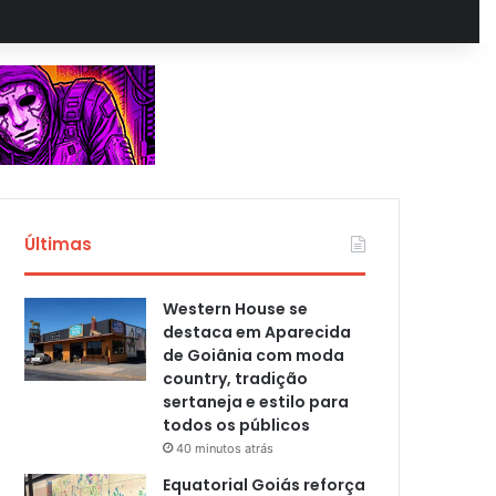
Últimas
Western House se
destaca em Aparecida
de Goiânia com moda
country, tradição
sertaneja e estilo para
todos os públicos
40 minutos atrás
Equatorial Goiás reforça