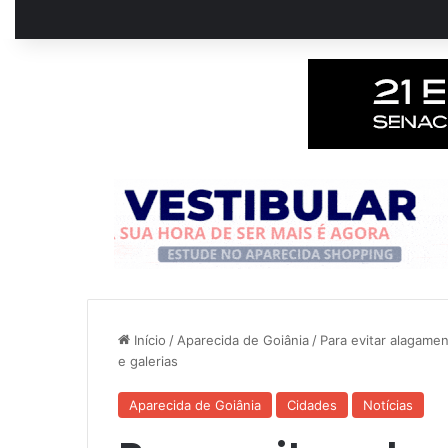
Início
/
Aparecida de Goiânia
/
Para evitar alagamen
e galerias
Aparecida de Goiânia
Cidades
Notícias