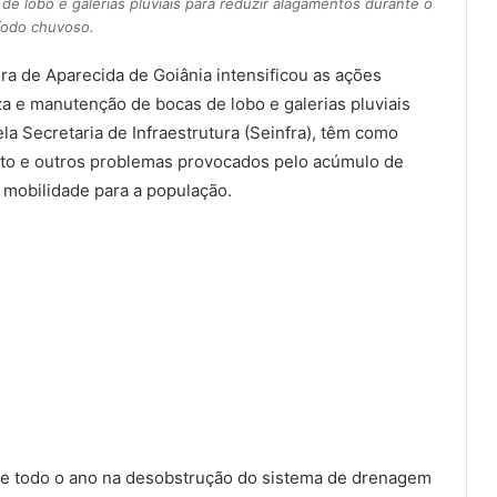
 de lobo e galerias pluviais para reduzir alagamentos durante o
íodo chuvoso.
a de Aparecida de Goiânia intensificou as ações
za e manutenção de bocas de lobo e galerias pluviais
la Secretaria de Infraestrutura (Seinfra), têm como
alto e outros problemas provocados pelo acúmulo de
 mobilidade para a população.
te todo o ano na desobstrução do sistema de drenagem