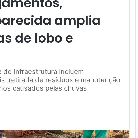
agamentos,
parecida amplia
s de lobo e
 de Infraestrutura incluem
is, retirada de resíduos e manutenção
rnos causados pelas chuvas