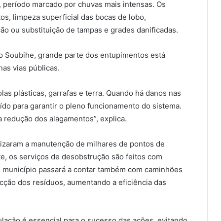
, período marcado por chuvas mais intensas. Os
tos, limpeza superficial das bocas de lobo,
ão ou substituição de tampas e grades danificadas.
do Soubihe, grande parte dos entupimentos está
nas vias públicas.
as plásticas, garrafas e terra. Quando há danos nas
uído para garantir o pleno funcionamento do sistema.
a redução dos alagamentos”, explica.
lizaram a manutenção de milhares de pontos de
, os serviços de desobstrução são feitos com
, o município passará a contar também com caminhões
ucção dos resíduos, aumentando a eficiência das
ulação é essencial para o sucesso das ações, evitando