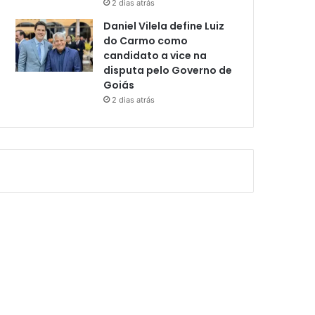
2 dias atrás
Daniel Vilela define Luiz
do Carmo como
candidato a vice na
disputa pelo Governo de
Goiás
2 dias atrás