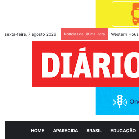
sexta-feira, 7 agosto 2026
Notícias de Última Hora
Equatorial Go
HOME
APARECIDA
BRASIL
EDUCAÇÃO