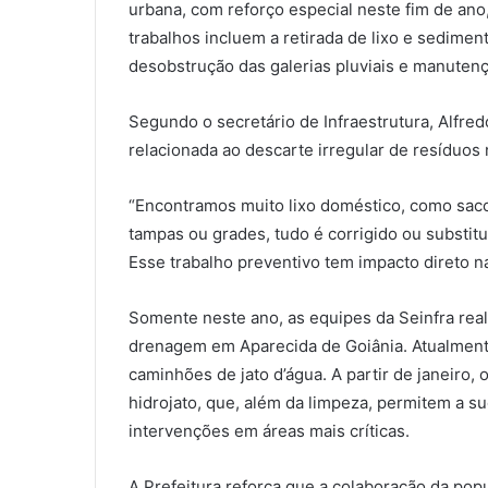
urbana, com reforço especial neste fim de ano
trabalhos incluem a retirada de lixo e sedimen
desobstrução das galerias pluviais e manutenç
Segundo o secretário de Infraestrutura, Alfre
relacionada ao descarte irregular de resíduos 
“Encontramos muito lixo doméstico, como sacol
tampas ou grades, tudo é corrigido ou substit
Esse trabalho preventivo tem impacto direto n
Somente neste ano, as equipes da Seinfra rea
drenagem em Aparecida de Goiânia. Atualmente
caminhões de jato d’água. A partir de janeiro
hidrojato, que, além da limpeza, permitem a s
intervenções em áreas mais críticas.
A Prefeitura reforça que a colaboração da pop