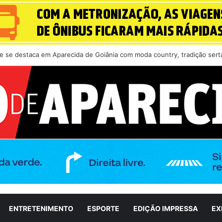
iás reforça operação diante da previsão de ventos de até 55 km/h
ENTRETENIMENTO
ESPORTE
EDIÇÃO IMPRESSA
EX