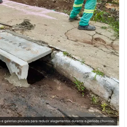
 e galerias pluviais para reduzir alagamentos durante o período chuvoso.