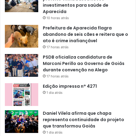
investimentos para saúde de
Aparecida
10 horas atrás
Prefeitura de Aparecida flagra
abandono de seis cães e reitera que o
ato é crime inafiançável
17 horas atrás
PSDB oficializa candidatura de
Marconi Perillo ao Governo de Goiás
durante convenção na Alego
17 horas atrás
Edição impressa n° 4271
1 dia atrás
Daniel Vilela afirma que chapa
representa continuidade do projeto
que transformou Goiás
1 dia atrás