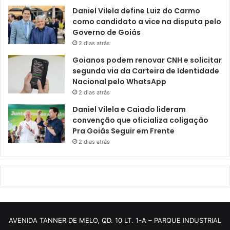
Daniel Vilela define Luiz do Carmo
como candidato a vice na disputa pelo
Governo de Goiás
2 dias atrás
Goianos podem renovar CNH e solicitar
segunda via da Carteira de Identidade
Nacional pelo WhatsApp
2 dias atrás
Daniel Vilela e Caiado lideram
convenção que oficializa coligação
Pra Goiás Seguir em Frente
2 dias atrás
AVENIDA TANNER DE MELO, QD. 10 LT. 1-A – PARQUE INDUSTRIAL