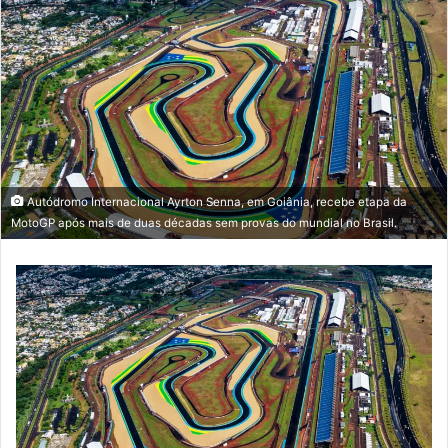
Autódromo Internacional Ayrton Senna, em Goiânia, recebe etapa da
MotoGP após mais de duas décadas sem provas do mundial no Brasil.