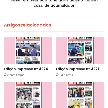
deve remover 900 toneladas de entulho em
casa de acumulador
Artigos relacionados
Edição impressa n° 4274
Edição impressa n° 4271
2 horas atrás
1 dia atrás