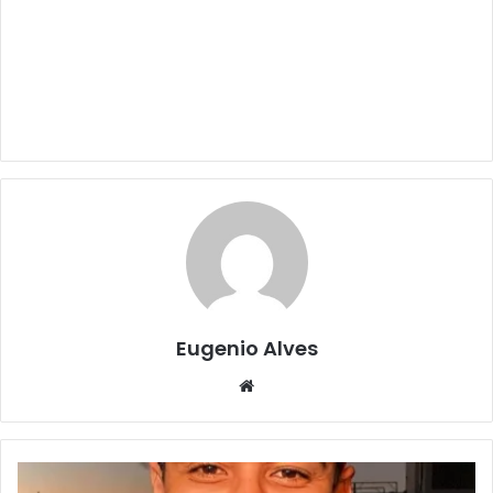
Eugenio Alves
Website