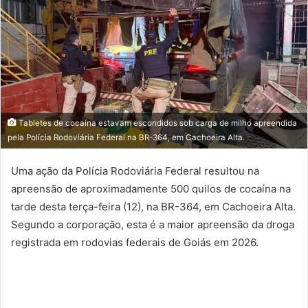
Tabletes de cocaína estavam escondidos sob carga de milho apreendida
pela Polícia Rodoviária Federal na BR-364, em Cachoeira Alta.
Uma ação da
Polícia Rodoviária Federal
resultou na
apreensão de aproximadamente 500 quilos de cocaína na
tarde desta terça-feira (12), na BR-364, em
Cachoeira Alta
.
Segundo a corporação, esta é a maior apreensão da droga
registrada em rodovias federais de Goiás em 2026.