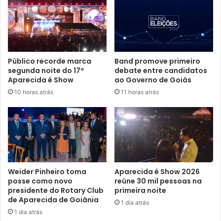
Público recorde marca
Band promove primeiro
segunda noite do 17º
debate entre candidatos
Aparecida é Show
ao Governo de Goiás
10 horas atrás
11 horas atrás
Weider Pinheiro toma
Aparecida é Show 2026
posse como novo
reúne 30 mil pessoas na
presidente do Rotary Club
primeira noite
de Aparecida de Goiânia
1 dia atrás
1 dia atrás