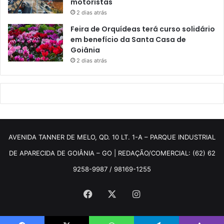
motoristas
2 dias atrás
Feira de Orquídeas terá curso solidário
em benefício da Santa Casa de
Goiânia
2 dias atrás
AVENIDA TANNER DE MELO, QD. 10 LT. 1-A – PARQUE INDUSTRIAL
DE APARECIDA DE GOIÂNIA – GO | REDAÇÃO/COMERCIAL: (62) 62
9258-9987 / 98169-1255
Facebook
X
Instagram