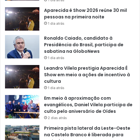
1 dia atrás
Aparecida é Show 2026 reúne 30 mil
pessoas na primeira noite
1 dia atrás
Ronaldo Caiado, candidato à
Presidência do Brasil, participa de
sabatina na GloboNews
1 dia atrás
Leandro Vilela prestigia Aparecida É
Show em meio a ações de incentivo à
cultura
1 dia atrás
Em meio à aproximação com
evangélicos, Daniel Vilela participa de
culto pelo aniversário de Oídes
2 dias atrás
Primeira pista lateral da Leste-Oeste
na Castelo Branco é liberada para