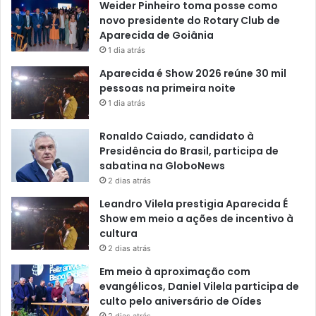
Weider Pinheiro toma posse como
novo presidente do Rotary Club de
Aparecida de Goiânia
1 dia atrás
Aparecida é Show 2026 reúne 30 mil
pessoas na primeira noite
1 dia atrás
Ronaldo Caiado, candidato à
Presidência do Brasil, participa de
sabatina na GloboNews
2 dias atrás
Leandro Vilela prestigia Aparecida É
Show em meio a ações de incentivo à
cultura
2 dias atrás
Em meio à aproximação com
evangélicos, Daniel Vilela participa de
culto pelo aniversário de Oídes