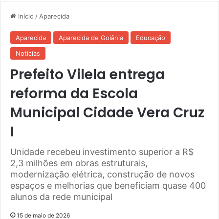
Início
/
Aparecida
Aparecida
Aparecida de Goiânia
Educação
Notícias
Prefeito Vilela entrega
reforma da Escola
Municipal Cidade Vera Cruz
I
Unidade recebeu investimento superior a R$
2,3 milhões em obras estruturais,
modernização elétrica, construção de novos
espaços e melhorias que beneficiam quase 400
alunos da rede municipal
15 de maio de 2026