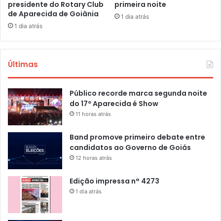
presidente do Rotary Club
primeira noite
de Aparecida de Goiânia
1 dia atrás
1 dia atrás
Últimas
Público recorde marca segunda noite
do 17º Aparecida é Show
11 horas atrás
Band promove primeiro debate entre
candidatos ao Governo de Goiás
12 horas atrás
Edição impressa n° 4273
1 dia atrás