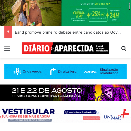
Band promove primeiro debate entre candidatos ao Governo de Goiás
Menu
Pr