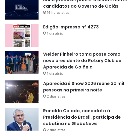
candidatos ao Governo de Goiás
16 horas atrás
Edição impressa n° 4273
1 dia atrás
Weider Pinheiro toma posse como
novo presidente do Rotary Club de
Aparecida de Goiânia
1 dia atrás
Aparecida é Show 2026 reúne 30 mil
pessoas na primeira noite
2 dias atrás
Ronaldo Caiado, candidato à
Presidência do Brasil, participa de
sabatina na GloboNews
2 dias atrás