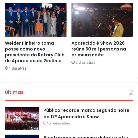
Weider Pinheiro toma
Aparecida é Show 2026
posse como novo
reúne 30 mil pessoas na
presidente do Rotary Club
primeira noite
de Aparecida de Goiânia
2 dias atrás
1 dia atrás
Últimas
Público recorde marca segunda noite
do 17º Aparecida é Show
15 horas atrás
Band promove primeiro debate entre