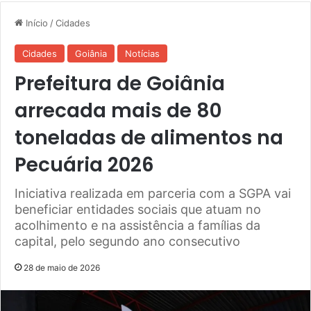
Início
/
Cidades
Cidades
Goiânia
Notícias
Prefeitura de Goiânia
arrecada mais de 80
toneladas de alimentos na
Pecuária 2026
Iniciativa realizada em parceria com a SGPA vai
beneficiar entidades sociais que atuam no
acolhimento e na assistência a famílias da
capital, pelo segundo ano consecutivo
28 de maio de 2026