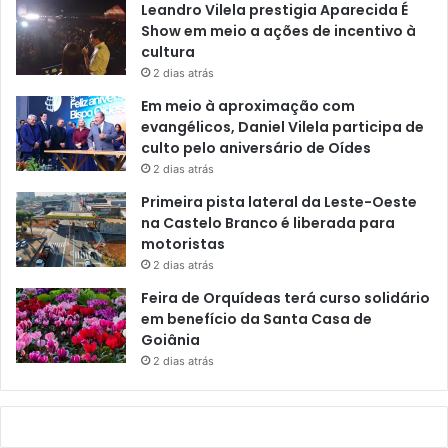
Leandro Vilela prestigia Aparecida É
Show em meio a ações de incentivo à
cultura
2 dias atrás
Em meio à aproximação com
evangélicos, Daniel Vilela participa de
culto pelo aniversário de Oídes
2 dias atrás
Primeira pista lateral da Leste-Oeste
na Castelo Branco é liberada para
motoristas
2 dias atrás
Feira de Orquídeas terá curso solidário
em benefício da Santa Casa de
Goiânia
2 dias atrás