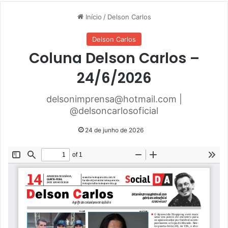
Início
/
Delson Carlos
Delson Carlos
Coluna Delson Carlos –
24/6/2026
delsonimprensa@hotmail.com |
@delsoncarlosoficial
24 de junho de 2026