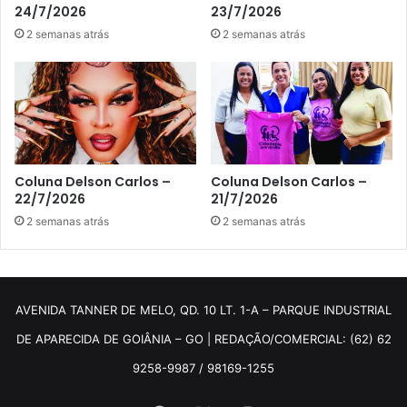
24/7/2026
23/7/2026
2 semanas atrás
2 semanas atrás
Coluna Delson Carlos –
Coluna Delson Carlos –
22/7/2026
21/7/2026
2 semanas atrás
2 semanas atrás
AVENIDA TANNER DE MELO, QD. 10 LT. 1-A – PARQUE INDUSTRIAL
DE APARECIDA DE GOIÂNIA – GO | REDAÇÃO/COMERCIAL: (62) 62
9258-9987 / 98169-1255