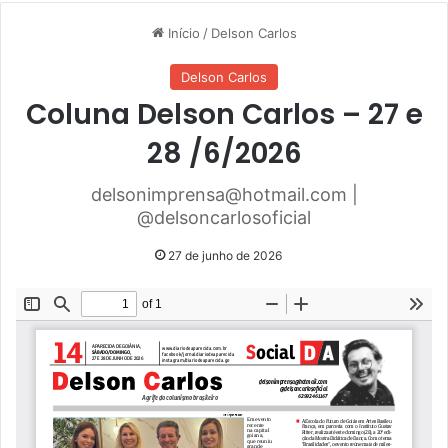
Início
/
Delson Carlos
Delson Carlos
Coluna Delson Carlos – 27 e
28 /6/2026
delsonimprensa@hotmail.com |
@delsoncarlosoficial
27 de junho de 2026