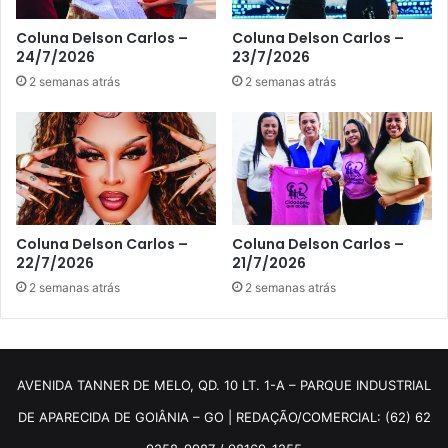
Coluna Delson Carlos –
Coluna Delson Carlos –
24/7/2026
23/7/2026
2 semanas atrás
2 semanas atrás
Coluna Delson Carlos –
Coluna Delson Carlos –
22/7/2026
21/7/2026
2 semanas atrás
2 semanas atrás
AVENIDA TANNER DE MELO, QD. 10 LT. 1-A – PARQUE INDUSTRIAL
DE APARECIDA DE GOIÂNIA – GO | REDAÇÃO/COMERCIAL: (62) 62