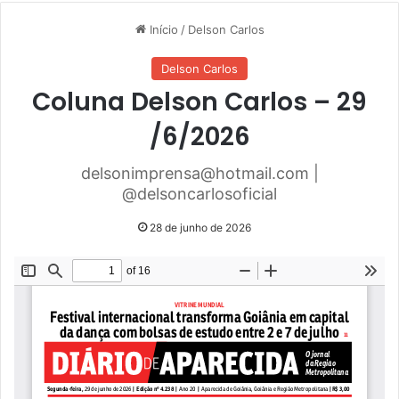
Início
/
Delson Carlos
Delson Carlos
Coluna Delson Carlos – 29
/6/2026
delsonimprensa@hotmail.com |
@delsoncarlosoficial
28 de junho de 2026