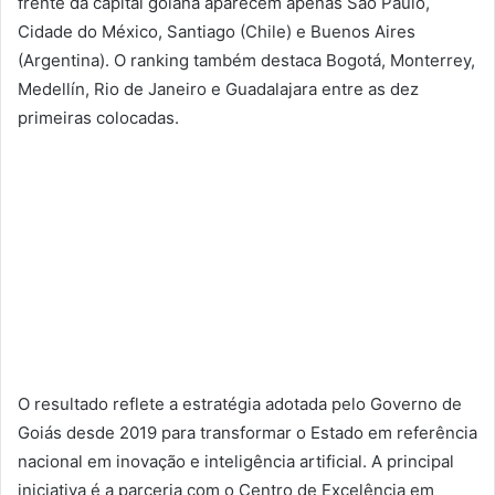
frente da capital goiana aparecem apenas São Paulo,
Cidade do México, Santiago (Chile) e Buenos Aires
(Argentina). O ranking também destaca Bogotá, Monterrey,
Medellín, Rio de Janeiro e Guadalajara entre as dez
primeiras colocadas.
O resultado reflete a estratégia adotada pelo Governo de
Goiás desde 2019 para transformar o Estado em referência
nacional em inovação e inteligência artificial. A principal
iniciativa é a parceria com o Centro de Excelência em