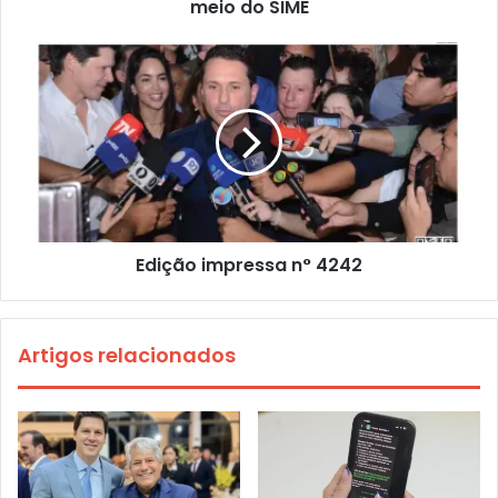
meio do SIME
Edição impressa n° 4242
Artigos relacionados