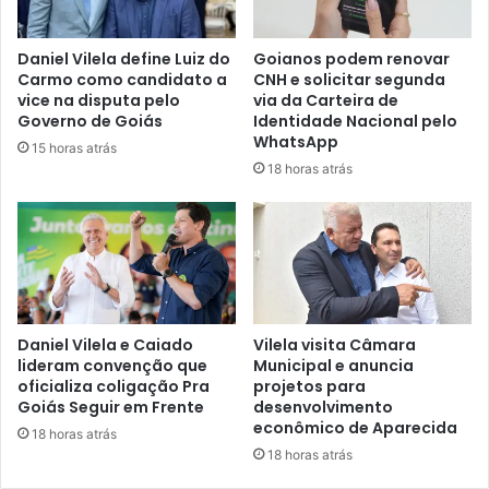
Daniel Vilela define Luiz do
Goianos podem renovar
Carmo como candidato a
CNH e solicitar segunda
vice na disputa pelo
via da Carteira de
Governo de Goiás
Identidade Nacional pelo
WhatsApp
15 horas atrás
18 horas atrás
Daniel Vilela e Caiado
Vilela visita Câmara
lideram convenção que
Municipal e anuncia
oficializa coligação Pra
projetos para
Goiás Seguir em Frente
desenvolvimento
econômico de Aparecida
18 horas atrás
18 horas atrás