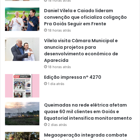
18 horas atrás
Daniel Vilela e Caiado lideram
convenção que oficializa coligação
Pra Goiás Seguir em Frente
18 horas atrás
Vilela visita Câmara Municipal e
anuncia projetos para
desenvolvimento econômico de
Aparecida
18 horas atrás
Edição impressa n° 4270
1 dia atrás
Queimadas na rede elétrica afetam
quase 60 mil clientes em Goiás e
Equatorial intensifica monitoramento
2 dias atrás
Megaoperação integrada combate