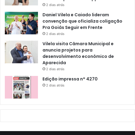
2 dias atrás
Daniel Vilela e Caiado lideram
convenção que oficializa coligação
Pra Goiás Seguir em Frente
2 dias atrás
Vilela visita Câmara Municipal e
anuncia projetos para
desenvolvimento econômico de
Aparecida
2 dias atrás
Edição impressa n° 4270
2 dias atrás