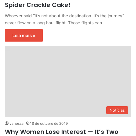
Spider Crackle Cake!
Whoever said “It’s not about the destination. It’s the journey”
never flew on a long haul flight. Those flights can…
Leia mais »
Notícias
vanessa
18 de outubro de 2019
Why Women Lose Interest — It’s Two