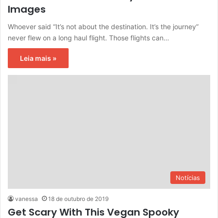
Images
Whoever said “It’s not about the destination. It’s the journey”
never flew on a long haul flight. Those flights can…
Leia mais »
Notícias
vanessa
18 de outubro de 2019
Get Scary With This Vegan Spooky