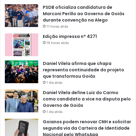
PSDB oficializa candidatura de
Marconi Perillo ao Governo de Goiás
durante convenção na Alego
11 horas atrás
Edição impressa n° 4271
19 horas atrás
Daniel Vilela afirma que chapa
representa continuidade do projeto
que transformou Goiás
1 dia atrás
Daniel Vilela define Luiz do Carmo
como candidato a vice na disputa pelo
Governo de Goiás
1 dia atrás
Goianos podem renovar CNH e solicitar
segunda via da Carteira de Identidade
Nacional pelo WhatsApp