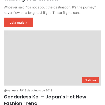
Whoever said “It’s not about the destination. It’s the journey”
never flew on a long haul flight. Those flights can…
Leia mais »
Notícias
vanessa
18 de outubro de 2019
Genderless Kei – Japan’s Hot New
Fashion Trend