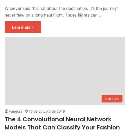
Whoever said “It’s not about the destination. It’s the journey”
never flew on a long haul flight. Those flights can…
Leia mais »
Notícias
vanessa
18 de outubro de 2019
The 4 Convolutional Neural Network
Models That Can Classify Your Fashion