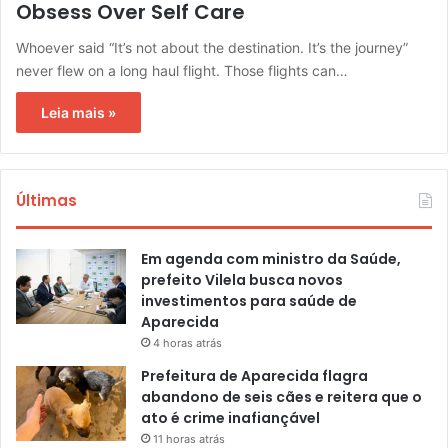
Obsess Over Self Care
Whoever said “It’s not about the destination. It’s the journey”
never flew on a long haul flight. Those flights can…
Leia mais »
Últimas
Em agenda com ministro da Saúde,
prefeito Vilela busca novos
investimentos para saúde de
Aparecida
4 horas atrás
Prefeitura de Aparecida flagra
abandono de seis cães e reitera que o
ato é crime inafiançável
11 horas atrás