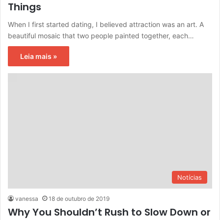
Things
When I first started dating, I believed attraction was an art. A
beautiful mosaic that two people painted together, each…
Leia mais »
Notícias
vanessa
18 de outubro de 2019
Why You Shouldn’t Rush to Slow Down or