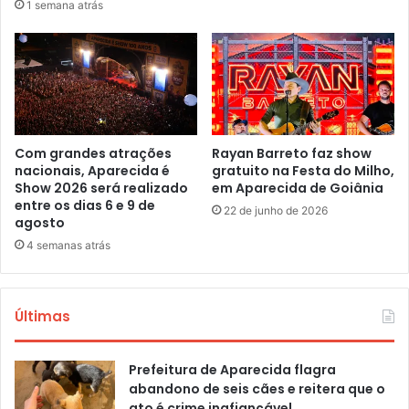
1 semana atrás
Com grandes atrações
Rayan Barreto faz show
nacionais, Aparecida é
gratuito na Festa do Milho,
Show 2026 será realizado
em Aparecida de Goiânia
entre os dias 6 e 9 de
22 de junho de 2026
agosto
4 semanas atrás
Últimas
Prefeitura de Aparecida flagra
abandono de seis cães e reitera que o
ato é crime inafiançável