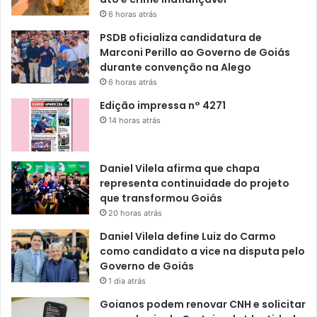
6 horas atrás
PSDB oficializa candidatura de
Marconi Perillo ao Governo de Goiás
durante convenção na Alego
6 horas atrás
Edição impressa n° 4271
14 horas atrás
Daniel Vilela afirma que chapa
representa continuidade do projeto
que transformou Goiás
20 horas atrás
Daniel Vilela define Luiz do Carmo
como candidato a vice na disputa pelo
Governo de Goiás
1 dia atrás
Goianos podem renovar CNH e solicitar