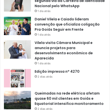
segunda via da Carteira de Identidade
Nacional pelo WhatsApp
1 dia atrás
Daniel Vilela e Caiado lideram
convenção que oficializa coligação
Pra Goiás Seguir em Frente
1 dia atrás
Vilela visita Câmara Municipal e
anuncia projetos para
desenvolvimento econômico de
Aparecida
1 dia atrás
Edição impressa n° 4270
2 dias atrás
Queimadas na rede elétrica afetam
quase 60 mil clientes em Goiás e
Equatorial intensifica monitoramento
2 dias atrás