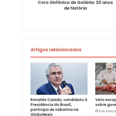
Coro Sinfônico de Goiânia: 20 anos
de história
Artigos relacionados
Ronaldo Caiado, candidato à
Veto euro
Presidência do Brasil,
sobre gov
participa de sabatina na
8 de junho 
GloboNews