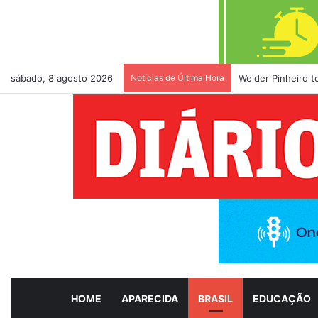
sábado, 8 agosto 2026
Notícias de Última Hora
Weider Pinheiro 
HOME
APARECIDA
BRASIL
EDUCAÇÃO