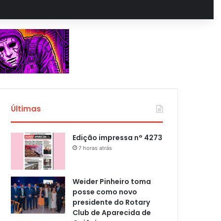
Últimas
Edição impressa n° 4273
7 horas atrás
Weider Pinheiro toma
posse como novo
presidente do Rotary
Club de Aparecida de