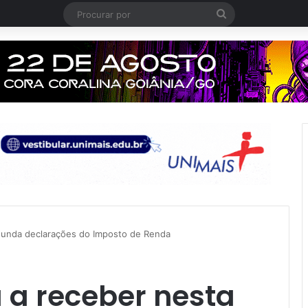
Procurar
por
gunda declarações do Imposto de Renda
 a receber nesta