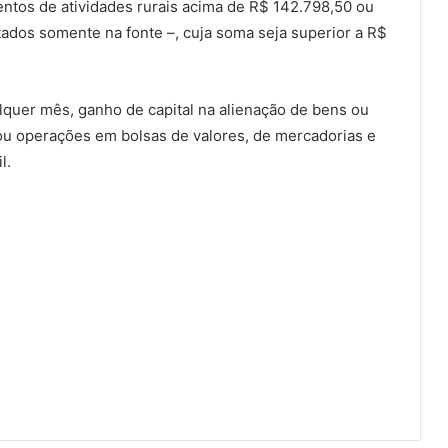
entos de atividades rurais acima de R$ 142.798,50 ou
tados somente na fonte –, cuja soma seja superior a R$
uer mês, ganho de capital na alienação de bens ou
izou operações em bolsas de valores, de mercadorias e
l.