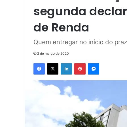
segunda declar
de Renda
Quem entregar no início do prazo
2 de março de 2020
Facebook
X
Linkedin
Pinterest
Messenger