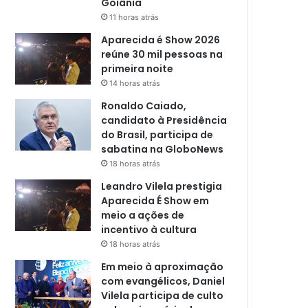
Goiânia
11 horas atrás
Aparecida é Show 2026
reúne 30 mil pessoas na
primeira noite
14 horas atrás
Ronaldo Caiado,
candidato à Presidência
do Brasil, participa de
sabatina na GloboNews
18 horas atrás
Leandro Vilela prestigia
Aparecida É Show em
meio a ações de
incentivo à cultura
18 horas atrás
Em meio à aproximação
com evangélicos, Daniel
Vilela participa de culto