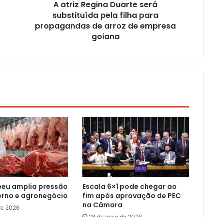
A atriz Regina Duarte será
substituída pela filha para
propagandas de arroz de empresa
goiana
peu amplia pressão
Escala 6×1 pode chegar ao
erno e agronegócio
fim após aprovação de PEC
na Câmara
de 2026
28 de maio de 2026