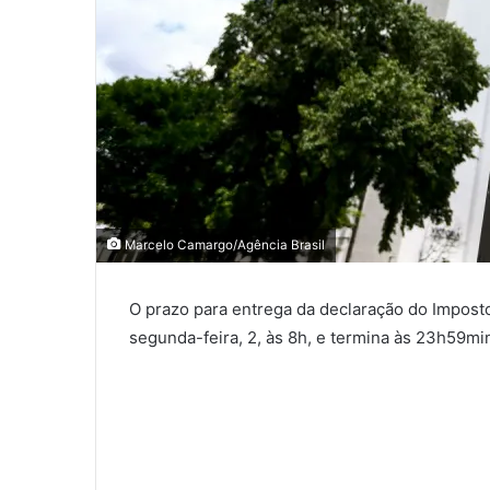
Marcelo Camargo/Agência Brasil
O prazo para entrega da declaração do Impost
segunda-feira, 2, às 8h, e termina às 23h59min