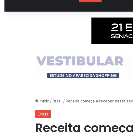
Início
/
Brasil
/
Receita começa a receber nesta se
Brasil
Receita começa