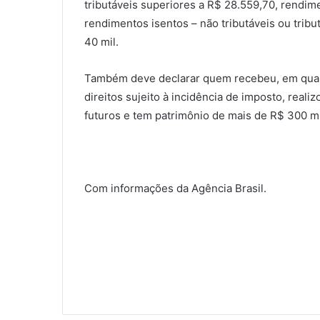
tributáveis superiores a R$ 28.559,70, rendim
rendimentos isentos – não tributáveis ou tribu
40 mil.
Também deve declarar quem recebeu, em qualq
direitos sujeito à incidência de imposto, real
futuros e tem patrimônio de mais de R$ 300 mi
Com informações da Agência Brasil.