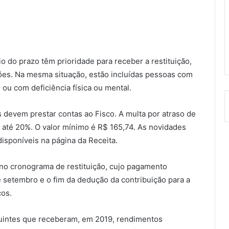
o do prazo têm prioridade para receber a restituição,
ões. Na mesma situação, estão incluídas pessoas com
ou com deficiência física ou mental.
s devem prestar contas ao Fisco. A multa por atraso de
 até 20%. O valor mínimo é R$ 165,74. As novidades
disponíveis na página da Receita.
 no cronograma de restituição, cujo pagamento
 setembro e o fim da dedução da contribuição para a
cos.
ibuintes que receberam, em 2019, rendimentos