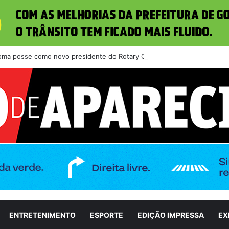
toma posse como novo presidente do Rotary Club de Aparecida de Goiân
ENTRETENIMENTO
ESPORTE
EDIÇÃO IMPRESSA
EX