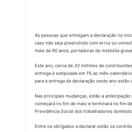
As pessoas que entregam a declaração no iníci
caso não seja preenchido com erros ou omiss
mais de 60 anos, portadoras de moléstia grave 
Este ano, cerca de 32 milhões de contribuinte
entrega é estipulada em 1% ao mês-calendário
para a entrega da declaração neste ano estão 
Nas principais mudanças, estão a antecipação
começará no fim de maio e terminará no fim de
Previdência Social dos trabalhadores domésti
Entre os obrigados a declarar estão os contr