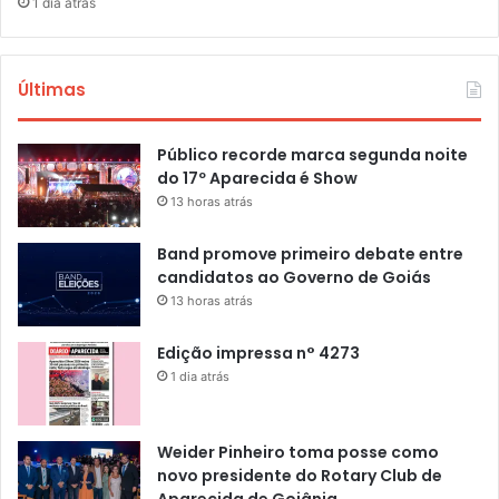
1 dia atrás
Últimas
Público recorde marca segunda noite
do 17º Aparecida é Show
13 horas atrás
Band promove primeiro debate entre
candidatos ao Governo de Goiás
13 horas atrás
Edição impressa n° 4273
1 dia atrás
Weider Pinheiro toma posse como
novo presidente do Rotary Club de