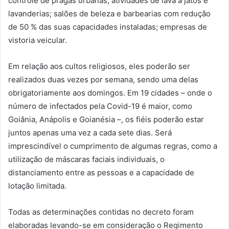
controle de pragas urbanas; atividades de lava a jatos e
lavanderias; salões de beleza e barbearias com redução
de 50 % das suas capacidades instaladas; empresas de
vistoria veicular.
Em relação aos cultos religiosos, eles poderão ser
realizados duas vezes por semana, sendo uma delas
obrigatoriamente aos domingos. Em 19 cidades – onde o
número de infectados pela Covid-19 é maior, como
Goiânia, Anápolis e Goianésia –, os fiéis poderão estar
juntos apenas uma vez a cada sete dias. Será
imprescindível o cumprimento de algumas regras, como a
utilização de máscaras faciais individuais, o
distanciamento entre as pessoas e a capacidade de
lotação limitada.
Todas as determinações contidas no decreto foram
elaboradas levando-se em consideração o Regimento