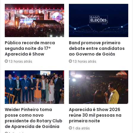
Público recorde marca
Band promove primeiro
segunda noite do 17º
debate entre candidatos
Aparecida é Show
ao Governo de Goiás
13 horas atrás
13 horas atrás
Weider Pinheiro toma
Aparecida é Show 2026
posse como novo
reúne 30 mil pessoas na
presidente do Rotary Club
primeira noite
de Aparecida de Goiânia
1 dia atrás