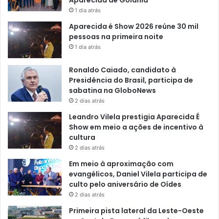
Aparecida de Goiânia
1 dia atrás
Aparecida é Show 2026 reúne 30 mil
pessoas na primeira noite
1 dia atrás
Ronaldo Caiado, candidato à
Presidência do Brasil, participa de
sabatina na GloboNews
2 dias atrás
Leandro Vilela prestigia Aparecida É
Show em meio a ações de incentivo à
cultura
2 dias atrás
Em meio à aproximação com
evangélicos, Daniel Vilela participa de
culto pelo aniversário de Oídes
2 dias atrás
Primeira pista lateral da Leste-Oeste