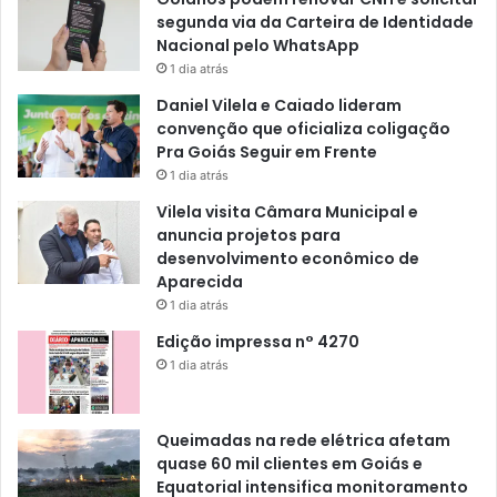
segunda via da Carteira de Identidade
Nacional pelo WhatsApp
1 dia atrás
Daniel Vilela e Caiado lideram
convenção que oficializa coligação
Pra Goiás Seguir em Frente
1 dia atrás
Vilela visita Câmara Municipal e
anuncia projetos para
desenvolvimento econômico de
Aparecida
1 dia atrás
Edição impressa n° 4270
1 dia atrás
Queimadas na rede elétrica afetam
quase 60 mil clientes em Goiás e
Equatorial intensifica monitoramento