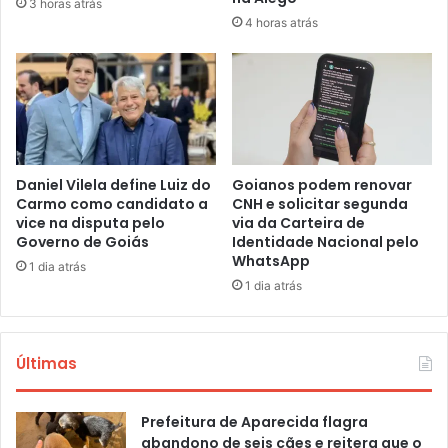
3 horas atrás
4 horas atrás
Daniel Vilela define Luiz do
Goianos podem renovar
Carmo como candidato a
CNH e solicitar segunda
vice na disputa pelo
via da Carteira de
Governo de Goiás
Identidade Nacional pelo
WhatsApp
1 dia atrás
1 dia atrás
Últimas
Prefeitura de Aparecida flagra
abandono de seis cães e reitera que o