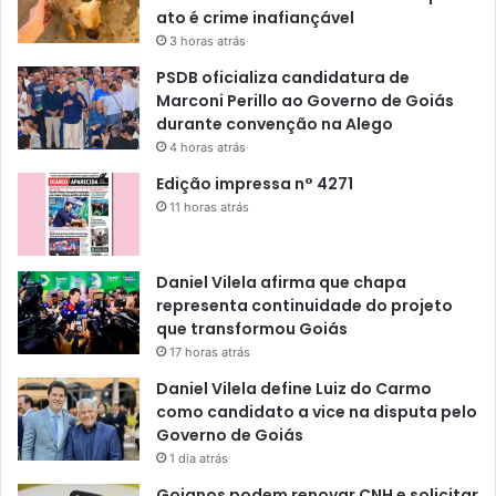
ato é crime inafiançável
3 horas atrás
PSDB oficializa candidatura de
Marconi Perillo ao Governo de Goiás
durante convenção na Alego
4 horas atrás
Edição impressa n° 4271
11 horas atrás
Daniel Vilela afirma que chapa
representa continuidade do projeto
que transformou Goiás
17 horas atrás
Daniel Vilela define Luiz do Carmo
como candidato a vice na disputa pelo
Governo de Goiás
1 dia atrás
Goianos podem renovar CNH e solicitar