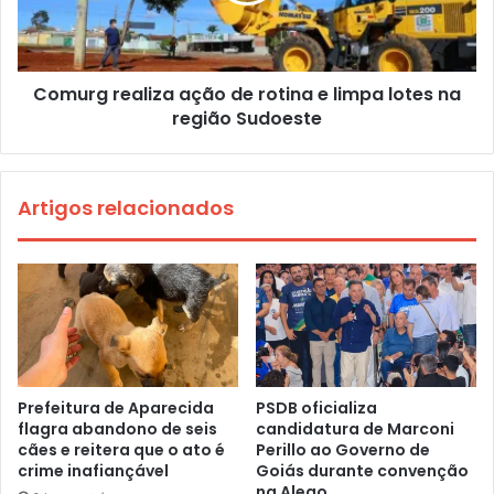
Comurg realiza ação de rotina e limpa lotes na
região Sudoeste
Artigos relacionados
Prefeitura de Aparecida
PSDB oficializa
flagra abandono de seis
candidatura de Marconi
cães e reitera que o ato é
Perillo ao Governo de
crime inafiançável
Goiás durante convenção
na Alego