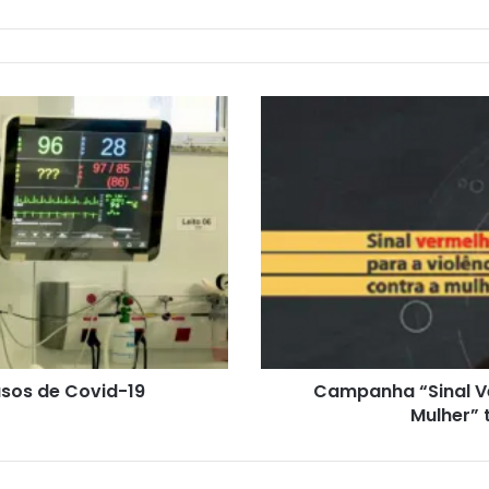
asos de Covid-19
Campanha “Sinal Ve
Mulher” 