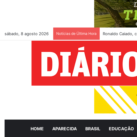
sábado, 8 agosto 2026
Notícias de Última Hora
Ronaldo Caiado, c
HOME
APARECIDA
BRASIL
EDUCAÇÃO