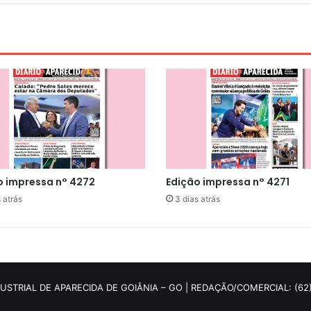
o impressa n° 4272
Edição impressa n° 4271
 atrás
3 dias atrás
DUSTRIAL DE APARECIDA DE GOIÂNIA – GO | REDAÇÃO/COMERCIAL: (62)