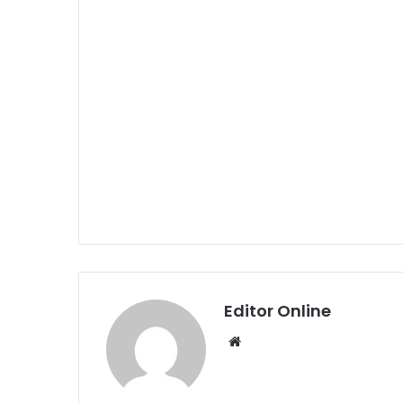
Editor Online
Website