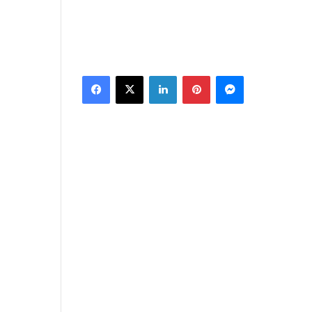
Facebook
X
Linkedin
Pinterest
Messenger