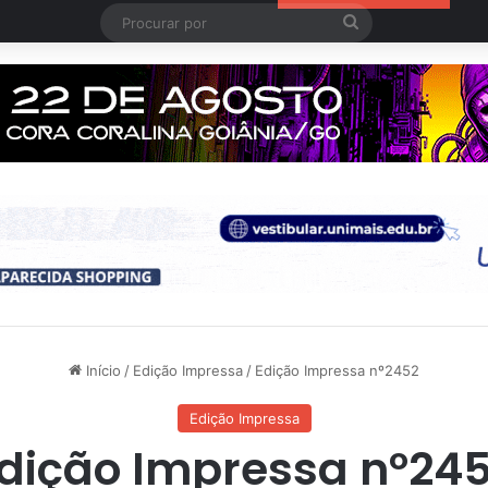
Procurar
por
Início
/
Edição Impressa
/
Edição Impressa nº2452
Edição Impressa
dição Impressa nº24