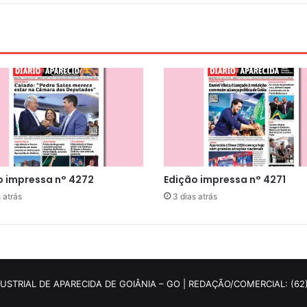
o impressa n° 4272
Edição impressa n° 4271
 atrás
3 dias atrás
DUSTRIAL DE APARECIDA DE GOIÂNIA – GO | REDAÇÃO/COMERCIAL: (62)