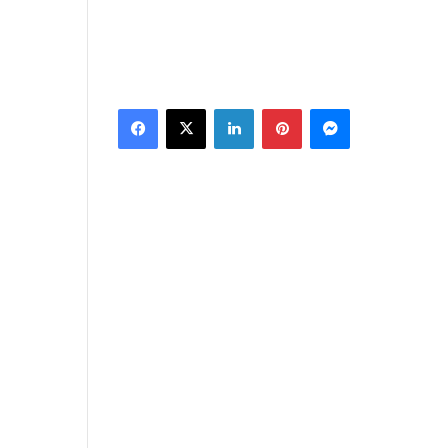
Facebook
X
Linkedin
Pinterest
Messenger