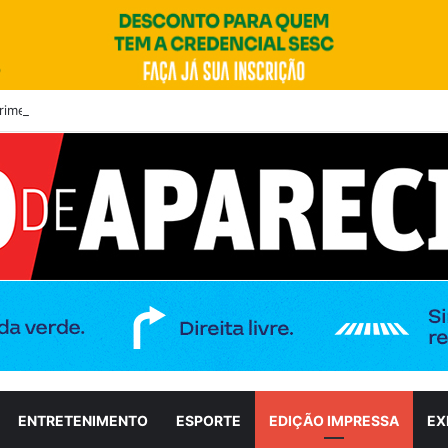
imeiro debate entre candidatos ao Governo de Goiás
ENTRETENIMENTO
ESPORTE
EDIÇÃO IMPRESSA
EX