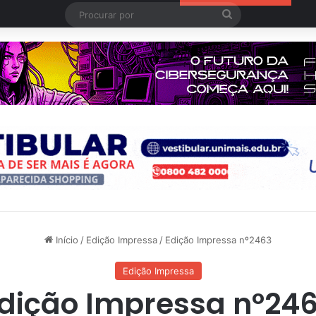
Procurar
por
Início
/
Edição Impressa
/
Edição Impressa nº2463
Edição Impressa
dição Impressa nº24