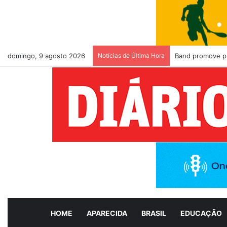
domingo, 9 agosto 2026
Notícias de Última Hora
Band promove pr
HOME
APARECIDA
BRASIL
EDUCAÇÃO