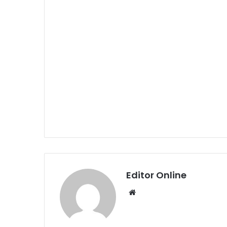
Editor Online
Website